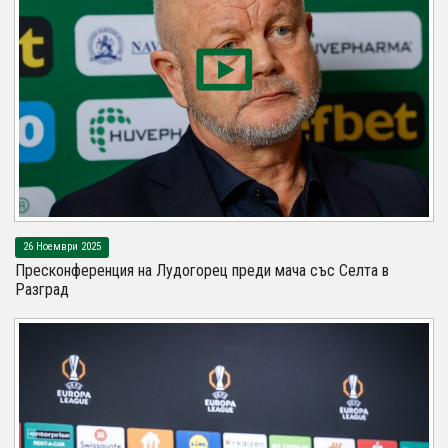
26 Ноември 2025
Пресконференция на Лудогорец преди мача със Селта в
Разград