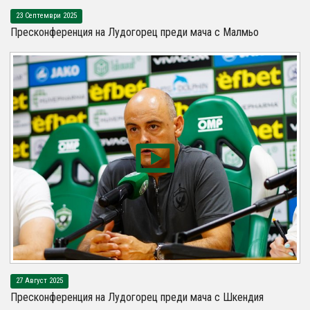
23 Септември 2025
Пресконференция на Лудогорец преди мача с Малмьо
27 Август 2025
Пресконференция на Лудогорец преди мача с Шкендия