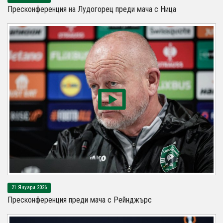
Пресконференция на Лудогорец преди мача с Ница
21 Януари 2026
Пресконференция преди мача с Рейнджърс