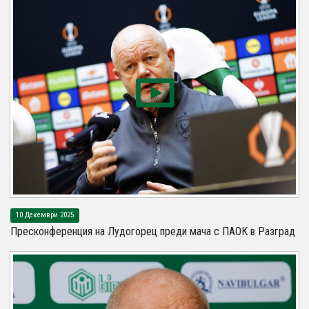
10 Декември 2025
Пресконференция на Лудогорец преди мача с ПАОК в Разград