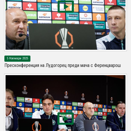
5 Ноември 2025
Пресконференция на Лудогорец преди мача с Ференцварош