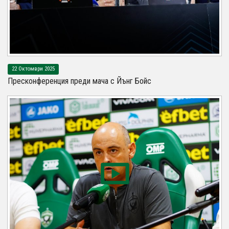
22 Октомври 2025
Пресконференция преди мача с Йънг Бойс