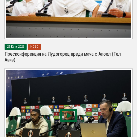
29 Юли 2026
НОВО
Пресконференция на Лудогорец преди мача с Апоел (Тел
Авив)