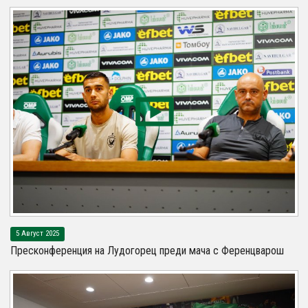
5 Август 2025
Пресконференция на Лудогорец преди мача с Ференцварош