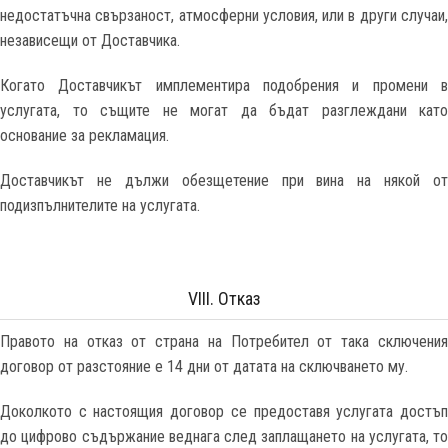
недостатъчна свързаност, атмосферни условия, или в други случаи,
независещи от Доставчика.
Когато Доставчикът имплементира подобрения и промени в
услугата, то същите не могат да бъдат разглеждани като
основание за рекламация.
Доставчикът не дължи обезщетение при вина на някой от
подизпълнителите на услугата.
VIII. Отказ
Правото на отказ от страна на Потребител от така сключения
договор от разстояние е 14 дни от датата на сключването му.
Доколкото с настоящия договор се предоставя услугата достъп
до цифрово съдържание веднага след заплащането на услугата, то