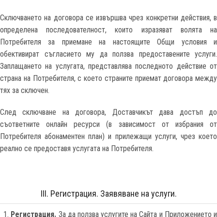
Сключването на договора се извършва чрез конкретни действия, в
определена последователност, които изразяват волята на
Потребителя за приемане на настоящите Общи условия и
обективират съгласието му да ползва предоставените услуги.
Заплащането на услугата, представлява последното действие от
страна на Потребителя, с което страните приемат договора между
тях за сключен.
След сключване на договора, Доставчикът дава достъп до
съответните онлайн ресурси (в зависимост от избрания от
Потребителя абонаментен план) и прилежащи услуги, чрез което
реално се предоставя услугата на Потребителя.
III. Регистрация. Заявяване на услуги.
Регистрация.
За да ползва услугите на Сайта и Приложението и