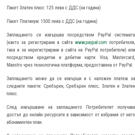
Пакет Златен плюс: 125 лева с ДДС (на година)
Пакет Платинум: 1500 лева с ДДС (на година)
Заплащането се извършва посредством PayPal системата
(както за регистрирани в сайта
www.paypal.com
потребители
така и за нерегистрирани в сайта на PayPal потребители) или
посредством кредитни и дебитни карти: Visa, Mastercard,
Maestro чрез технологична платформа, предоставена от PayPal.
Заплащането може да се извърши и с наложен платеж за
следните пакети: Сребърен, Сребърен плюс, Златен и Златен
плюс.
След извършване на заплащането Потребителят получава
достъп до онлайн ресурсите в зависимост от избрания от него
абонаментен план.