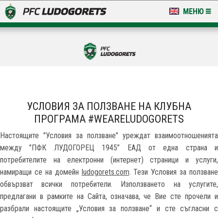
МЕНЮ
НОВИНИ & ГАЛЕРИИ
LUDOGORETS TV
НА ТЕРЕНА
СТАДИОН & БАЗИ
УСЛОВИЯ ЗА ПОЛЗВАНЕ НА КЛУБНА
ПРОГРАМА #WEARELUDOGORETS
КЛУБ
Настоящите "Условия за ползване" уреждат взаимоотношенията
ЗА ФЕНОВЕ
между "ПФК ЛУДОГОРЕЦ 1945” ЕАД от една страна и
потребителите на електронни (интернет) страници и услуги,
намиращи се на домейн
ludogorets.com
. Тези Условия за ползване
обвързват всички потребители. Използването на услугите,
предлагани в рамките на Сайта, означава, че Вие сте прочели и
разбрали настоящите „Условия за ползване“ и сте съгласни с