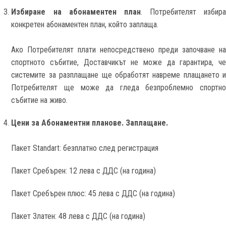
Избиране на абонаментен план
. Потребителят избир
конкретен абонаментен план, който заплаща.
Ако Потребителят плати непосредствено преди започване на
спортното събитие, Доставчикът не може да гарантира, че
системите за разплащане ще обработят навреме плащането и
Потребителят ще може да гледа безпроблемно спортно
събитие на живо.
Цени за Абонаментни планове. Заплащане.
Пакет Standart: безплатно след регистрация
Пакет Сребърен: 12 лева с ДДС (на година)
Пакет Сребърен плюс: 45 лева с ДДС (на година)
Пакет Златен: 48 лева с ДДС (на година)