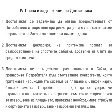
IV. Права и задължения на Доставчика
Доставчикът се задължава да опазва предоставената от
Потребителя информация при регистрацията му в съответствие
с правилата на Закона за защита на личните данни.
Доставчикът декларира, че притежава правата за
разпространение на спортните събития, достъпни на Сайта по
предлагания начин.
Доставчикът не осъществява разплащанията в Сайта, а
пренасочва Потребителя към съответните контрагенти, които
притежават необходимата система за плащане с банкови карти,
банкови сметки. Потребителят следва да се увери, че
страницата на съответния контрагент, към която е пренасочен
за извършване на плащането, притежава необходимите атрибути
и сертификати за извършване на избрания тип плащане.