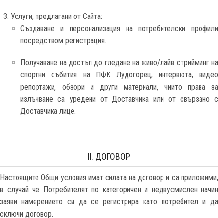
Услуги, предлагани от Сайта:
Създаване и персонализация на потребителски профили
посредством регистрация.
Получаване на достъп до гледане на живо/лайв стрийминг на
спортни събития на ПФК Лудогорец, интервюта, видео
репортажи, обзори и други материали, чиито права за
излъчване са уредени от Доставчика или от свързано с
Доставчика лице.
II. ДОГОВОР
Настоящите Общи условия имат силата на договор и са приложими,
в случай че Потребителят по категоричен и недвусмислен начин
заяви намерението си да се регистрира като потребител и да
сключи договор.