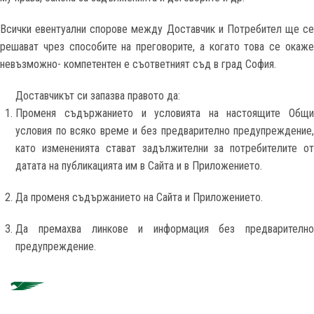
Всички евентуални спорове между Доставчик и Потребител ще се
решават чрез способите на преговорите, а когато това се окаже
невъзможно- компетентен е съответният съд в град София.
Доставчикът си запазва правото да:
Променя съдържанието и условията на настоящите Общи
условия по всяко време и без предварително предупреждение,
като измененията стават задължителни за потребителите от
датата на публикацията им в Сайта и в Приложението.
Да променя съдържанието на Сайта и Приложението.
Да премахва линкове и информация без предварително
предупреждение.