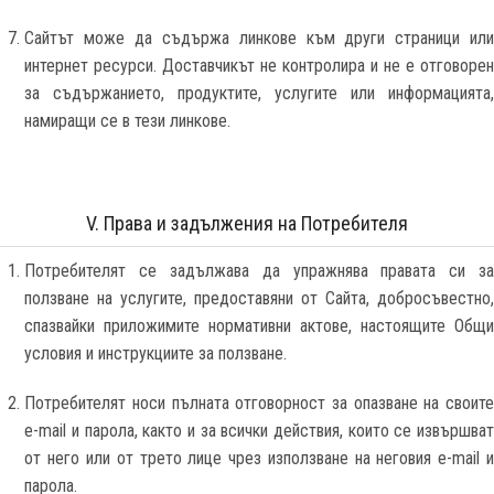
Сайтът може да съдържа линкове към други страници или
интернет ресурси. Доставчикът не контролира и не е отговорен
за съдържанието, продуктите, услугите или информацията,
намиращи се в тези линкове.
V. Права и задължения на Потребителя
Потребителят се задължава да упражнява правата си за
ползване на услугите, предоставяни от Сайта, добросъвестно,
спазвайки приложимите нормативни актове, настоящите Общи
условия и инструкциите за ползване.
Потребителят носи пълната отговорност за опазване на своите
e-mail и парола, както и за всички действия, които се извършват
от него или от трето лице чрез използване на неговия e-mail и
парола.