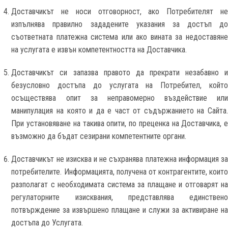
Доставчикът не носи отговорност, ако Потребителят не
изпълнява правилно зададените указания за достъп до
съответната платежна система или ако вината за недоставяне
на услугата е извън компетентността на Доставчика.
Доставчикът си запазва правото да прекрати незабавно и
безусловно достъпа до услугата на Потребител, който
осъществява опит за неправомерно въздействие или
манипулация на която и да е част от съдържанието на Сайта.
При установяване на такива опити, по преценка на Доставчика, е
възможно да бъдат сезирани компетентните органи.
Доставчикът не изисква и не съхранява платежна информация за
потребителите. Информацията, получена от контрагентите, които
разполагат с необходимата система за плащане и отговарят на
регулаторните изисквания, представлява единствено
потвърждение за извършено плащане и служи за активиране на
достъпа до Услугата.