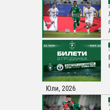
2
1
Юли, 2026
3