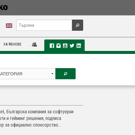
ЗА ФЕНОВЕ
et, българска компания за софтуерни
кти и гейминг решения, подписа
ор за официално спонсорство...