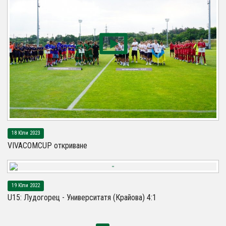
18 Юли 2023
VIVACOMCUP откриване
19 Юли 2022
U15: Лудогорец - Университатя (Крайова) 4:1