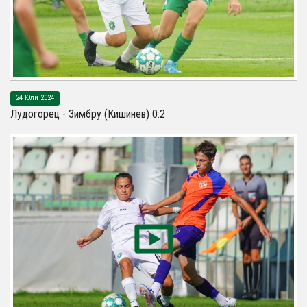
24 Юли 2024
Лудогорец - Зимбру (Кишинев) 0:2