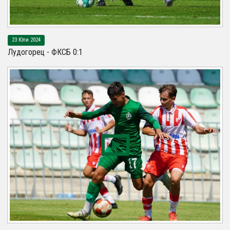
23 Юли 2024
Лудогорец - ФКСБ 0:1