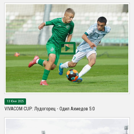
13 Юни 2025
VIVACOM CUP: Лудогорец - Одил Ахмедов 5:0