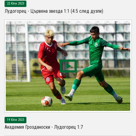
22 Юли 2023
Лудогорец - Цървена звезда 1:1 (4:5 след дузпи)
19 Юли 2023
Академия Грозданоски - Лудогорец 1:7