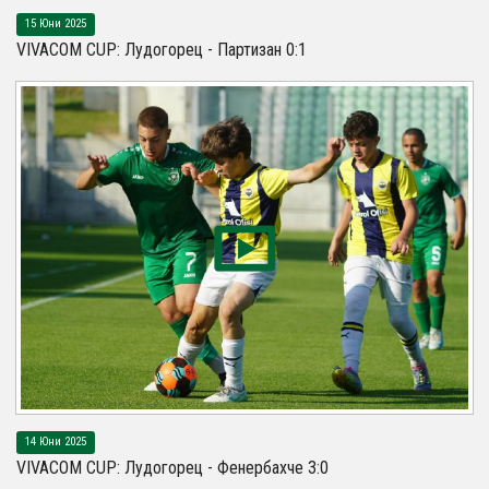
15 Юни 2025
VIVACOM CUP: Лудогорец - Партизан 0:1
14 Юни 2025
VIVACOM CUP: Лудогорец - Фенербахче 3:0