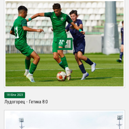
18 Юли 2023
Лудогорец - Гетика 8:0