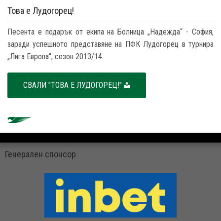
Това е Лудогорец!
Песента е подарък от екипа на Болница „Надежда“ - София,
заради успешното представяне на ПФК Лудогорец в турнира
„Лига Европа“, сезон 2013/14.
СВАЛИ "ТОВА Е ЛУДОГОРЕЦ!"
Генерален спонсор