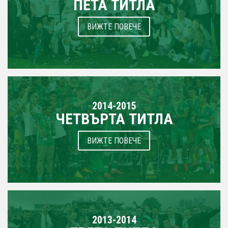
ПЕТА ТИТЛА
ВИЖТЕ ПОВЕЧЕ
2014-2015
ЧЕТВЪРТА ТИТЛА
ВИЖТЕ ПОВЕЧЕ
2013-2014