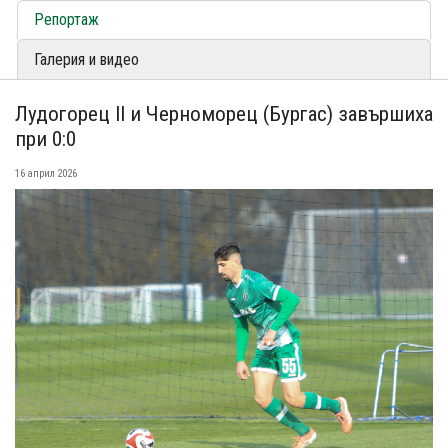
Репортаж
Галерия и видео
Лудогорец II и Черноморец (Бургас) завършиха
при 0:0
16 април 2026