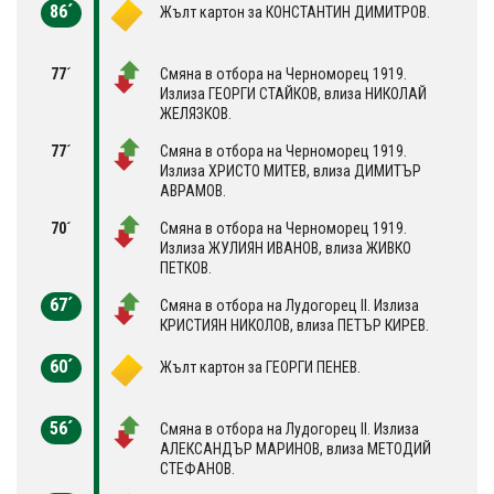
86´
Жълт картон за КОНСТАНТИН ДИМИТРОВ.
77´
Смяна в отбора на Черноморец 1919.
Излиза ГЕОРГИ СТАЙКОВ, влиза НИКОЛАЙ
ЖЕЛЯЗКОВ.
77´
Смяна в отбора на Черноморец 1919.
Излиза ХРИСТО МИТЕВ, влиза ДИМИТЪР
АВРАМОВ.
70´
Смяна в отбора на Черноморец 1919.
Излиза ЖУЛИЯН ИВАНОВ, влиза ЖИВКО
ПЕТКОВ.
67´
Смяна в отбора на Лудогорец II. Излиза
КРИСТИЯН НИКОЛОВ, влиза ПЕТЪР КИРЕВ.
60´
Жълт картон за ГЕОРГИ ПЕНЕВ.
56´
Смяна в отбора на Лудогорец II. Излиза
АЛЕКСАНДЪР МАРИНОВ, влиза МЕТОДИЙ
СТЕФАНОВ.