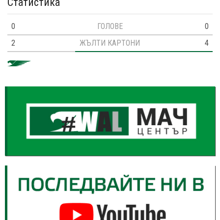
Статистика
0
ГОЛОВЕ
0
2
ЖЪЛТИ КАРТОНИ
4