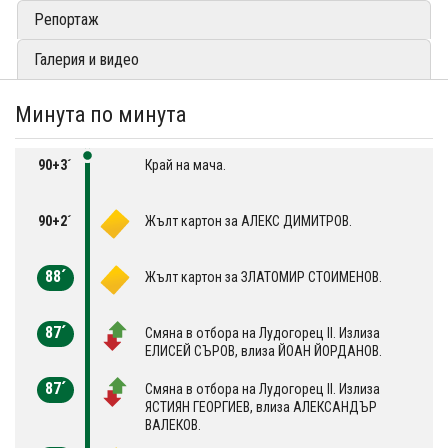
Репортаж
Галерия и видео
Минута по минута
90+3´
Край на мача.
90+2´
Жълт картон за АЛЕКС ДИМИТРОВ.
88´
Жълт картон за ЗЛАТОМИР СТОИМЕНОВ.
87´
Смяна в отбора на Лудогорец II. Излиза
ЕЛИСЕЙ СЪРОВ, влиза ЙОАН ЙОРДАНОВ.
87´
Смяна в отбора на Лудогорец II. Излиза
ЯСТИЯН ГЕОРГИЕВ, влиза АЛЕКСАНДЪР
ВАЛЕКОВ.