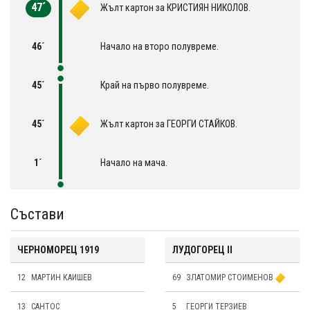
47´
Жълт картон за КРИСТИЯН НИКОЛОВ.
46´
Начало на второ полувреме.
45´
Край на първо полувреме.
45´
Жълт картон за ГЕОРГИ СТАЙКОВ.
1´
Начало на мача.
Състави
ЧЕРНОМОРЕЦ 1919
ЛУДОГОРЕЦ II
12
МАРТИН КАИШЕВ
69
ЗЛАТОМИР СТОИМЕНОВ
13
САНТОС
5
ГЕОРГИ ТЕРЗИЕВ