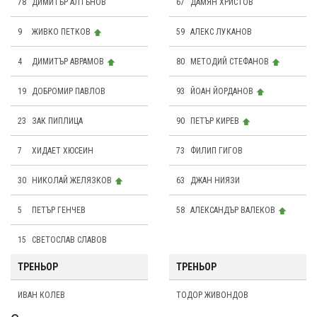
78
ДИМИТЪР АЛТЪНОВ
67
ДАМЯН ХРИСТОВ
9
ЖИВКО ПЕТКОВ
59
АЛЕКС ЛУКАНОВ
4
ДИМИТЪР АВРАМОВ
80
МЕТОДИЙ СТЕФАНОВ
19
ДОБРОМИР ПАВЛОВ
93
ЙОАН ЙОРДАНОВ
23
ЗАК ПИПЛИЦА
90
ПЕТЪР КИРЕВ
7
ХИДАЕТ ХЮСЕИН
73
ФИЛИП ГИГОВ
30
НИКОЛАЙ ЖЕЛЯЗКОВ
63
ДЖАН НИЯЗИ
5
ПЕТЪР ГЕНЧЕВ
58
АЛЕКСАНДЪР ВАЛЕКОВ
15
СВЕТОСЛАВ СЛАВОВ
ТРЕНЬОР
ТРЕНЬОР
ИВАН КОЛЕВ
ТОДОР ЖИВОНДОВ