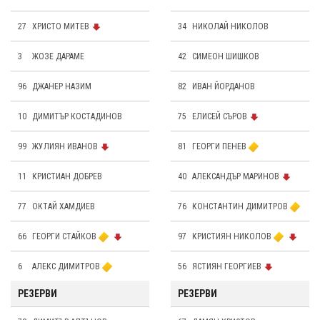
27
ХРИСТО МИТЕВ
34
НИКОЛАЙ НИКОЛОВ
3
ЖОЗЕ ДАРАМЕ
42
СИМЕОН ШИШКОВ
96
ДЖАНЕР НАЗИМ
82
ИВАН ЙОРДАНОВ
10
ДИМИТЪР КОСТАДИНОВ
75
ЕЛИСЕЙ СЪРОВ
99
ЖУЛИЯН ИВАНОВ
81
ГЕОРГИ ПЕНЕВ
11
КРИСТИАН ДОБРЕВ
40
АЛЕКСАНДЪР МАРИНОВ
77
ОКТАЙ ХАМДИЕВ
76
КОНСТАНТИН ДИМИТРОВ
66
ГЕОРГИ СТАЙКОВ
97
КРИСТИЯН НИКОЛОВ
6
АЛЕКС ДИМИТРОВ
56
ЯСТИЯН ГЕОРГИЕВ
РЕЗЕРВИ
РЕЗЕРВИ