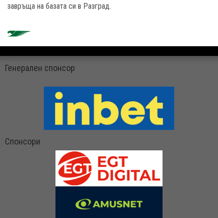
завръща на базата си в Разград.
Генерален спонсор
Спонсори