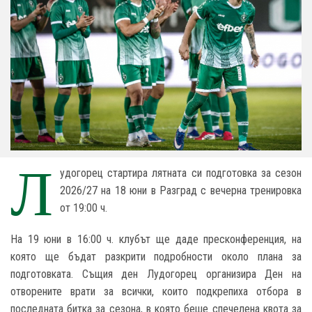
Л
удогорец стартира лятната си подготовка за сезон
2026/27 на 18 юни в Разград с вечерна тренировка
от 19:00 ч.
На 19 юни в 16:00 ч. клубът ще даде пресконференция, на
която ще бъдат разкрити подробности около плана за
подготовката. Същия ден Лудогорец организира Ден на
отворените врати за всички, които подкрепиха отбора в
последната битка за сезона, в която беше спечелена квота за