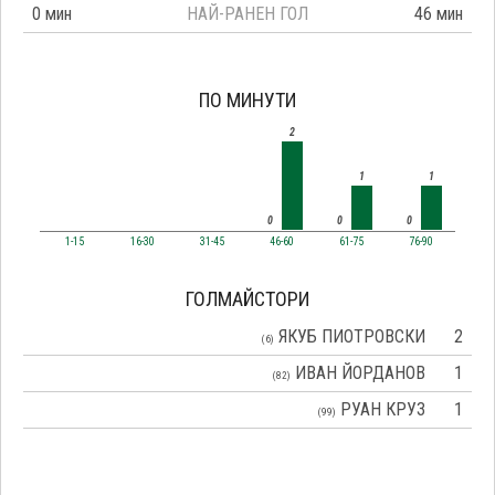
0 мин
НАЙ-РАНЕН ГОЛ
46 мин
ПО МИНУТИ
2
1
1
0
0
0
1-15
16-30
31-45
46-60
61-75
76-90
ГОЛМАЙСТОРИ
ЯКУБ ПИОТРОВСКИ
2
(6)
ИВАН ЙОРДАНОВ
1
(82)
РУАН КРУЗ
1
(99)