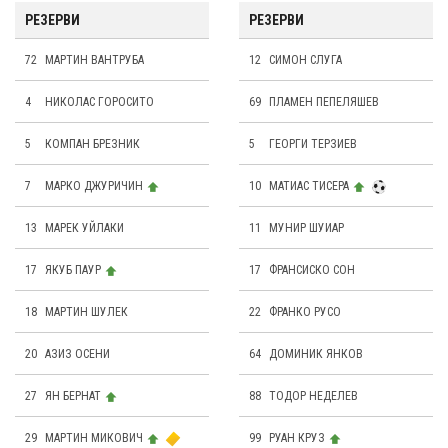
РЕЗЕРВИ
РЕЗЕРВИ
72
МАРТИН ВАНТРУБА
12
СИМОН СЛУГА
4
НИКОЛАС ГОРОСИТО
69
ПЛАМЕН ПЕПЕЛЯШЕВ
5
КОМПАН БРЕЗНИК
5
ГЕОРГИ ТЕРЗИЕВ
7
МАРКО ДЖУРИЧИН
10
МАТИАС ТИСЕРА
13
МАРЕК УЙЛАКИ
11
МУНИР ШУИАР
17
ЯКУБ ПАУР
17
ФРАНСИСКО СОН
18
МАРТИН ШУЛЕК
22
ФРАНКО РУСО
20
АЗИЗ ОСЕНИ
64
ДОМИНИК ЯНКОВ
27
ЯН БЕРНАТ
88
ТОДОР НЕДЕЛЕВ
29
МАРТИН МИКОВИЧ
99
РУАН КРУЗ