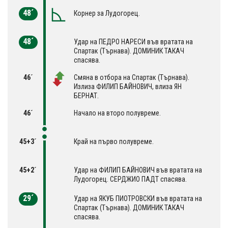
48´
Корнер за Лудогорец.
48´
Удар на ПЕДРО НАРЕСИ във вратата на
Спартак (Търнава). ДОМИНИК ТАКАЧ
спасява.
46´
Смяна в отбора на Спартак (Търнава).
Излиза ФИЛИП БАЙНОВИЧ, влиза ЯН
БЕРНАТ.
46´
Начало на второ полувреме.
45+3´
Край на първо полувреме.
45+2´
Удар на ФИЛИП БАЙНОВИЧ във вратата на
Лудогорец. СЕРДЖИО ПАДТ спасява.
29´
Удар на ЯКУБ ПИОТРОВСКИ във вратата на
Спартак (Търнава). ДОМИНИК ТАКАЧ
спасява.