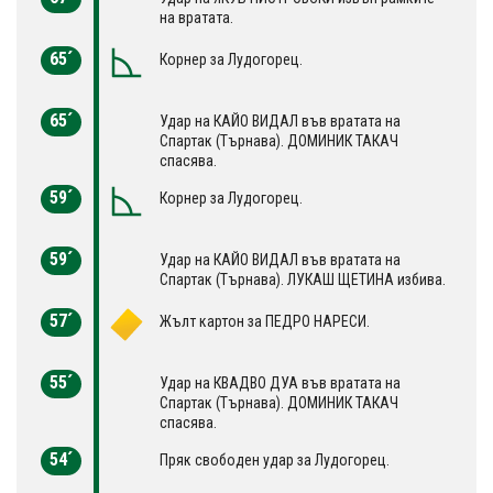
на вратата.
65´
Корнер за Лудогорец.
65´
Удар на КАЙО ВИДАЛ във вратата на
Спартак (Търнава). ДОМИНИК ТАКАЧ
спасява.
59´
Корнер за Лудогорец.
59´
Удар на КАЙО ВИДАЛ във вратата на
Спартак (Търнава). ЛУКАШ ЩЕТИНА избива.
57´
Жълт картон за ПЕДРО НАРЕСИ.
55´
Удар на КВАДВО ДУА във вратата на
Спартак (Търнава). ДОМИНИК ТАКАЧ
спасява.
54´
Пряк свободен удар за Лудогорец.