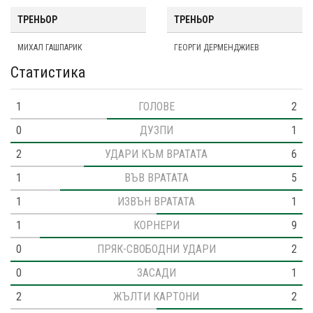
ТРЕНЬОР
ТРЕНЬОР
МИХАЛ ГАШПАРИК
ГЕОРГИ ДЕРМЕНДЖИЕВ
Статистика
1
ГОЛОВЕ
2
0
ДУЗПИ
1
2
УДАРИ КЪМ ВРАТАТА
6
1
ВЪВ ВРАТАТА
5
1
ИЗВЪН ВРАТАТА
1
1
КОРНЕРИ
9
0
ПРЯК-СВОБОДНИ УДАРИ
2
0
ЗАСАДИ
1
2
ЖЪЛТИ КАРТОНИ
2