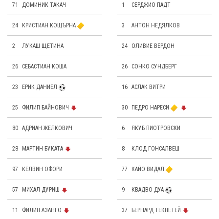
71
ДОМИНИК ТАКАЧ
1
СЕРДЖИО ПАДТ
24
КРИСТИАН КОЩЪРНА
3
АНТОН НЕДЯЛКОВ
2
ЛУКАШ ЩЕТИНА
24
OЛИВИЕ ВЕРДОН
26
СЕБАСТИАН КОША
26
СОНКО СУНДБЕРГ
23
ЕРИК ДАНИЕЛ
16
АСЛАК ВИТРИ
25
ФИЛИП БАЙНОВИЧ
30
ПЕДРО НАРЕСИ
80
АДРИАН ЖЕЛКОВИЧ
6
ЯКУБ ПИОТРОВСКИ
28
МАРТИН БУКАТА
8
КЛОД ГОНСАЛВЕШ
97
КЕЛВИН ОФОРИ
77
КАЙО ВИДАЛ
57
МИХАЛ ДУРИШ
9
КВАДВО ДУА
11
ФИЛИП АЗАНГО
37
БЕРНАРД ТЕКПЕТЕЙ