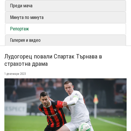
Преди мача
Минута по минута
Репортаж
Галерия и видео
Лудогорец повали Спартак Търнава в
страхотна драма
1 декември 2023