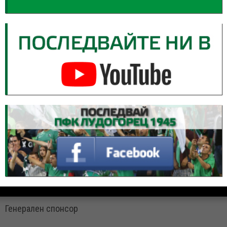
Генерален спонсор