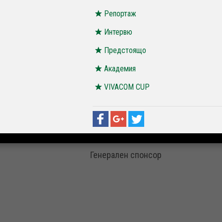
Репортаж
Интервю
Предстоящо
Академия
VIVACOM CUP
Генерален спонсор