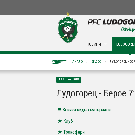
ОФИЦИ
НОВИНИ
LUDOGORET
НАЧАЛО
ВИДЕО
ЛУДОГОРЕЦ - БЕР
18 Април 2018
Лудогорец - Берое 7
Всички видео материали
Клуб
Трансфери