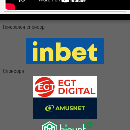
Генерален спонсор
Спонсори