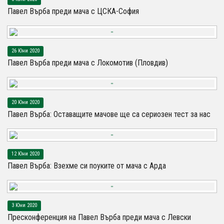
Павел Върба преди мача с ЦСКА-София
26 Юни 2020
Павел Върба преди мача с Локомотив (Пловдив)
20 Юни 2020
Павел Върба: Оставащите мачове ще са сериозен тест за нас
12 Юни 2020
Павел Върба: Взехме си поуките от мача с Арда
3 Юни 2020
Пресконференция на Павел Върба преди мача с Левски