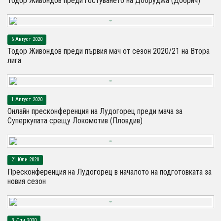
Тодор Живондов преди гостуването на Добруджа (Добрич)
6 Август 2020
Тодор Живондов преди първия мач от сезон 2020/21 на Втора
лига
1 Август 2020
Онлайн пресконференция на Лудогорец преди мача за
Суперкупата срещу Локомотив (Пловдив)
21 Юли 2020
Пресконференция на Лудогорец в началото на подготовката за
новия сезон
3 Юли 2020