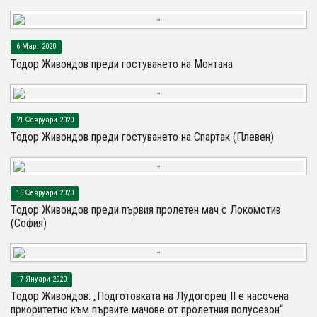
6 Март 2020
Тодор Живондов преди гостуването на Монтана
21 Февруари 2020
Тодор Живондов преди гостуването на Спартак (Плевен)
15 Февруари 2020
Тодор Живондов преди първия пролетен мач с Локомотив
(София)
17 Януари 2020
Тодор Живондов: „Подготовката на Лудогорец II е насочена
приоритетно към първите мачове от пролетния полусезон“