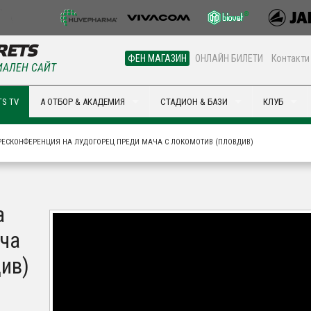
ФЕН МАГАЗИН
ОНЛАЙН БИЛЕТИ
Контакти
АЛЕН САЙТ
S TV
А ОТБОР & АКАДЕМИЯ
СТАДИОН & БАЗИ
КЛУБ
РЕСКОНФЕРЕНЦИЯ НА ЛУДОГОРЕЦ ПРЕДИ МАЧА С ЛОКОМОТИВ (ПЛОВДИВ)
а
ча
ив)