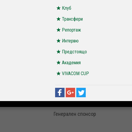
Клуб
Трансфери
Репортаж
Интервю
Предстоящо
Академия
VIVACOM CUP
Генерален спонсор