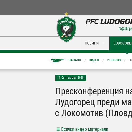
ОФИЦИ
НОВИНИ
LUDOGORET
НАЧАЛО
ВИДЕО
ИНТЕРВЮ
П
11 Септември 2020
Пресконференция н
Лудогорец преди ма
с Локомотив (Пловд
Всички видео материали