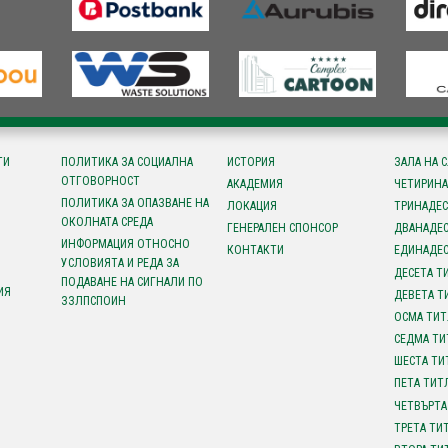
ТИ
ПОЛИТИКА ЗА СОЦИАЛНА
ИСТОРИЯ
ЗАЛА НА 
ОТГОВОРНОСТ
АКАДЕМИЯ
ЧЕТИРИНА
ПОЛИТИКА ЗА ОПАЗВАНЕ НА
ЛОКАЦИЯ
ТРИНАДЕС
ОКОЛНАТА СРЕДА
ГЕНЕРАЛЕН СПОНСОР
ДВАНАДЕС
ИНФОРМАЦИЯ ОТНОСНО
КОНТАКТИ
ЕДИНАДЕС
УСЛОВИЯТА И РЕДА ЗА
ДЕСЕТА Т
ПОДАВАНЕ НА СИГНАЛИ ПО
ИЯ
ДЕВЕТА Т
ЗЗЛПСПОИН
ОСМА ТИТ
СЕДМА ТИ
ШЕСТА ТИ
ПЕТА ТИТ
ЧЕТВЪРТА
ТРЕТА ТИ