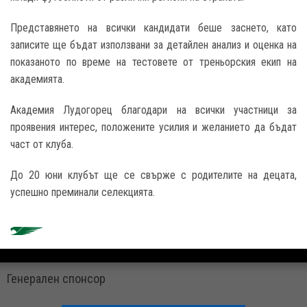
Представянето на всички кандидати беше заснето, като
записите ще бъдат използвани за детайлен анализ и оценка на
показаното по време на тестовете от треньорския екип на
академията.
Академия Лудогорец благодари на всички участници за
проявения интерес, положените усилия и желанието да бъдат
част от клуба.
До 20 юни клубът ще се свърже с родителите на децата,
успешно преминали селекцията.
Генерален спонсор