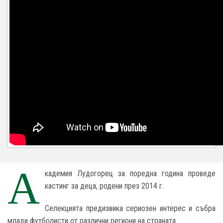
А
кадемия Лудогорец за поредна година проведе
кастинг за деца, родени през 2014 г.
Селекцията предизвика сериозен интерес и събра
млади футболисти от различни региони на страната.