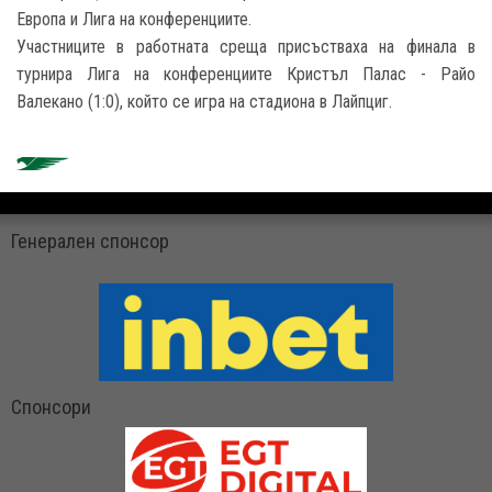
Европа и Лига на конференциите.
Участниците в работната среща присъстваха на финала в
турнира Лига на конференциите Кристъл Палас - Райо
Валекано (1:0), който се игра на стадиона в Лайпциг.
Генерален спонсор
Спонсори