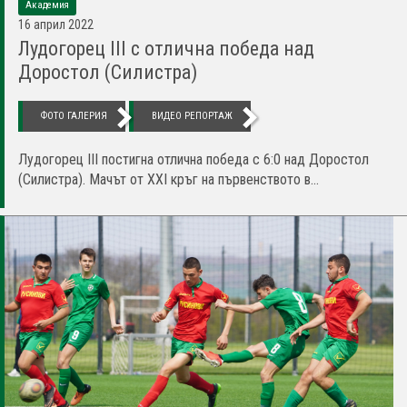
Академия
16 април 2022
Лудогорец III с отлична победа над
Доростол (Силистра)
ФОТО ГАЛЕРИЯ
ВИДЕО РЕПОРТАЖ
Лудогорец III постигна отлична победа с 6:0 над Доростол
(Силистра). Мачът от XXI кръг на първенството в...