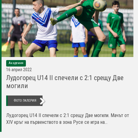
Академия
16 април 2022
Лудогорец U14 II спечели с 2:1 срещу Две
могили
ФОТО ГАЛЕРИЯ
Лудогорец U14 II спечели с 2:1 срещу Две могили. Мачът от
XIV кръг на първенството в зона Русе се игра на...