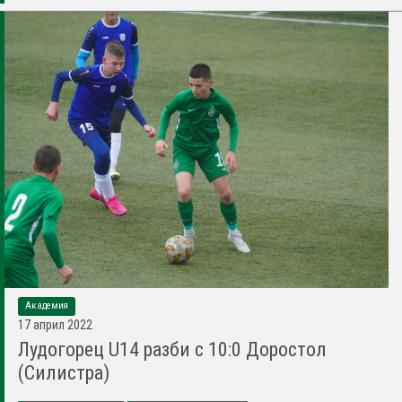
Академия
17 април 2022
Лудогорец U14 разби с 10:0 Доростол
(Силистра)