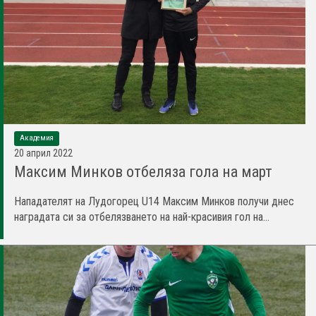
Академия
20 април 2022
Максим Минков отбеляза гола на март
Нападателят на Лудогорец U14 Максим Минков получи днес
наградата си за отбелязването на най-красивия гол на...