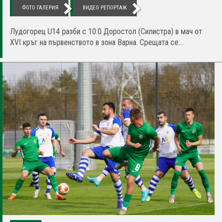
ФОТО ГАЛЕРИЯ
ВИДЕО РЕПОРТАЖ
Лудогорец U14 разби с 10:0 Доростол (Силистра) в мач от
XVI кръг на първенството в зона Варна. Срещата се...