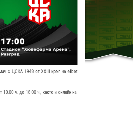
ач с ЦСКА 1948 от XXIII кръг на efbet
10.00 ч. до 18.00 ч., както и онлайн на: