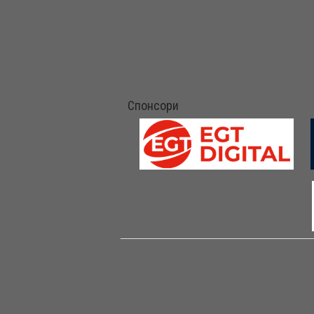
Спонсори