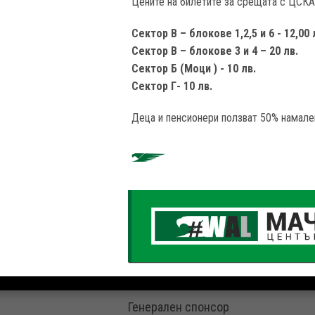
Цените на билетите за срещата с ЦСКА
Сектор В – блокове 1,2,5 и 6 - 12,00 
Сектор В – блокове 3 и 4 – 20 лв.
Сектор Б (Моци ) - 10 лв.
Сектор Г- 10 лв.
Деца и пенсионери ползват 50% намале
Генерален спонсор