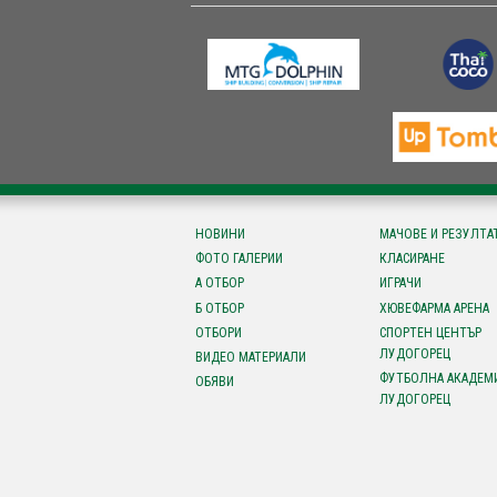
НОВИНИ
МАЧОВЕ И РЕЗУЛТА
ФОТО ГАЛЕРИИ
КЛАСИРАНЕ
А ОТБОР
ИГРАЧИ
Б ОТБОР
ХЮВЕФАРМА АРЕНА
ОТБОРИ
СПОРТЕН ЦЕНТЪР
ЛУДОГОРЕЦ
ВИДЕО МАТЕРИАЛИ
ФУТБОЛНА АКАДЕМ
ОБЯВИ
ЛУДОГОРЕЦ