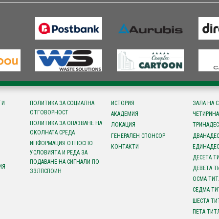
ТИ
ПОЛИТИКА ЗА СОЦИАЛНА
ИСТОРИЯ
ЗАЛА НА 
ОТГОВОРНОСТ
АКАДЕМИЯ
ЧЕТИРИНА
ПОЛИТИКА ЗА ОПАЗВАНЕ НА
ЛОКАЦИЯ
ТРИНАДЕС
ОКОЛНАТА СРЕДА
ГЕНЕРАЛЕН СПОНСОР
ДВАНАДЕС
ИНФОРМАЦИЯ ОТНОСНО
КОНТАКТИ
ЕДИНАДЕС
УСЛОВИЯТА И РЕДА ЗА
ДЕСЕТА Т
ПОДАВАНЕ НА СИГНАЛИ ПО
ИЯ
ДЕВЕТА Т
ЗЗЛПСПОИН
ОСМА ТИТ
СЕДМА ТИ
ШЕСТА ТИ
ПЕТА ТИТ