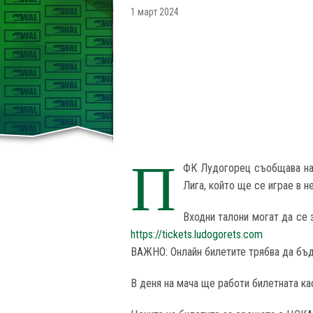
1 март 2024
П
ФК Лудогорец съобщава на 
Лига, който ще се играе в н
Входни талони могат да се за
https://tickets.ludogorets.com
ВАЖНО: Онлайн билетите трябва да бъда
В деня на мача ще работи билетната кас