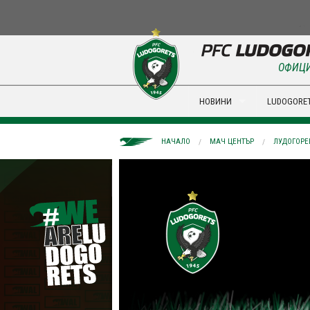
ОФИЦИ
НОВИНИ
LUDOGORET
НАЧАЛО
МАЧ ЦЕНТЪР
ЛУДОГОРЕЦ