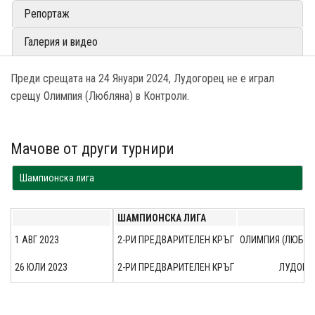
Репортаж
Галерия и видео
Преди срещата на 24 Януари 2024, Лудогорец не е играл
срещу Олимпия (Любляна) в Контроли.
Мачове от други турнири
Шампионска лига
ШАМПИОНСКА ЛИГА
1 АВГ 2023
2-РИ ПРЕДВАРИТЕЛЕН КРЪГ
ОЛИМПИЯ (ЛЮБЛЯ
26 ЮЛИ 2023
2-РИ ПРЕДВАРИТЕЛЕН КРЪГ
ЛУДОГО