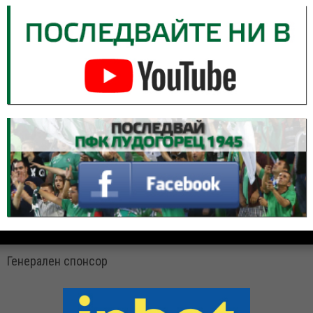
Генерален спонсор