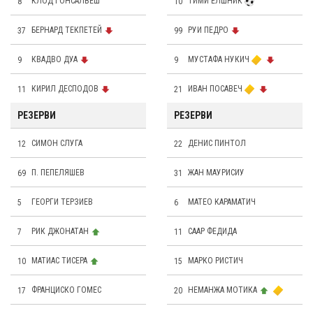
8
КЛОД ГОНСАЛВЕШ
10
ТИМИ ЕЛШНИК
37
БЕРНАРД ТЕКПЕТЕЙ
99
РУИ ПЕДРО
9
КВАДВО ДУА
9
МУСТАФА НУКИЧ
11
КИРИЛ ДЕСПОДОВ
21
ИВАН ПОСАВЕЧ
РЕЗЕРВИ
РЕЗЕРВИ
12
СИМОН СЛУГА
22
ДЕНИС ПИНТОЛ
69
П. ПЕПЕЛЯШЕВ
31
ЖАН МАУРИСИУ
5
ГЕОРГИ ТЕРЗИЕВ
6
МАТЕО КАРАМАТИЧ
7
РИК ДЖОНАТАН
11
СААР ФЕДИДА
10
МАТИАС ТИСЕРА
15
МАРКО РИСТИЧ
17
ФРАНЦИСКО ГОМЕС
20
НЕМАНЖА МОТИКА