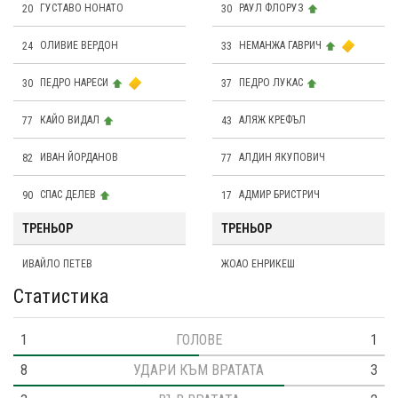
20
ГУСТАВО НОНАТО
30
РАУЛ ФЛОРУЗ
24
OЛИВИЕ ВЕРДОН
33
НЕМАНЖА ГАВРИЧ
30
ПЕДРО НАРЕСИ
37
ПЕДРО ЛУКАС
77
КАЙО ВИДАЛ
43
АЛЯЖ КРЕФЪЛ
82
ИВАН ЙОРДАНОВ
77
АЛДИН ЯКУПОВИЧ
90
СПАС ДЕЛЕВ
17
АДМИР БРИСТРИЧ
ТРЕНЬОР
ТРЕНЬОР
ИВАЙЛО ПЕТЕВ
ЖОАО ЕНРИКЕШ
Статистика
1
ГОЛОВЕ
1
8
УДАРИ КЪМ ВРАТАТА
3