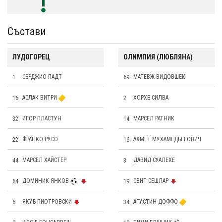
Състави
ЛУДОГОРЕЦ
ОЛИМПИЯ (ЛЮБЛЯНА)
1
СЕРДЖИО ПАДТ
69
МАТЕВЖ ВИДОВШЕК
16
АСЛАК ВИТРИ
2
ХОРХЕ СИЛВА
32
ИГОР ПЛАСТУН
14
МАРСЕЛ РАТНИК
22
ФРАНКО РУСО
16
АХМЕТ МУХАМЕДБЕГОВИЧ
44
МАРСЕЛ ХAЙСТЕР
3
ДАВИД СУАЛЕХЕ
64
ДОМИНИК ЯНКОВ
19
СВИТ СЕШЛАР
6
ЯКУБ ПИОТРОВСКИ
34
АГУСТИН ДОФФО