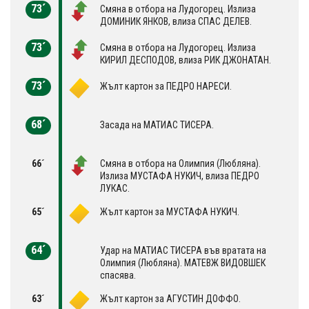
73´
Смяна в отбора на Лудогорец. Излиза
ДОМИНИК ЯНКОВ, влиза СПАС ДЕЛЕВ.
73´
Смяна в отбора на Лудогорец. Излиза
КИРИЛ ДЕСПОДОВ, влиза РИК ДЖОНАТАН.
73´
Жълт картон за ПЕДРО НАРЕСИ.
68´
Засада на МАТИАС ТИСЕРА.
66´
Смяна в отбора на Олимпия (Любляна).
Излиза МУСТАФА НУКИЧ, влиза ПЕДРО
ЛУКАС.
65´
Жълт картон за МУСТАФА НУКИЧ.
64´
Удар на МАТИАС ТИСЕРА във вратата на
Олимпия (Любляна). МАТЕВЖ ВИДОВШЕК
спасява.
63´
Жълт картон за АГУСТИН ДОФФО.