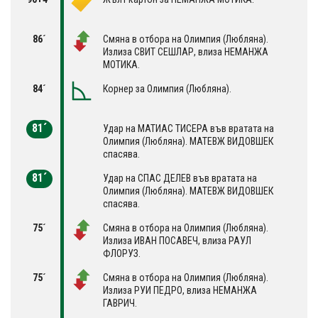
86´
Смяна в отбора на Олимпия (Любляна).
Излиза СВИТ СЕШЛАР, влиза НЕМАНЖА
МОТИКА.
84´
Корнер за Олимпия (Любляна).
81´
Удар на МАТИАС ТИСЕРА във вратата на
Олимпия (Любляна). МАТЕВЖ ВИДОВШЕК
спасява.
81´
Удар на СПАС ДЕЛЕВ във вратата на
Олимпия (Любляна). МАТЕВЖ ВИДОВШЕК
спасява.
75´
Смяна в отбора на Олимпия (Любляна).
Излиза ИВАН ПОСАВЕЧ, влиза РАУЛ
ФЛОРУЗ.
75´
Смяна в отбора на Олимпия (Любляна).
Излиза РУИ ПЕДРО, влиза НЕМАНЖА
ГАВРИЧ.