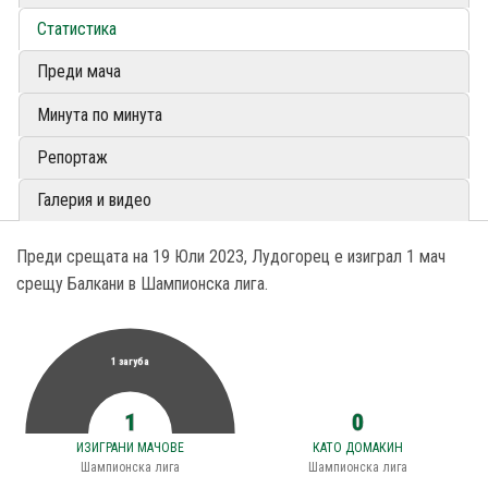
Статистика
Преди мача
Минута по минута
Репортаж
Галерия и видео
Преди срещата на 19 Юли 2023, Лудогорец е изиграл 1 мач
срещу Балкани в Шампионска лига.
1 загуба
1
0
ИЗИГРАНИ МАЧОВЕ
КАТО ДОМАКИН
Шампионска лига
Шампионска лига