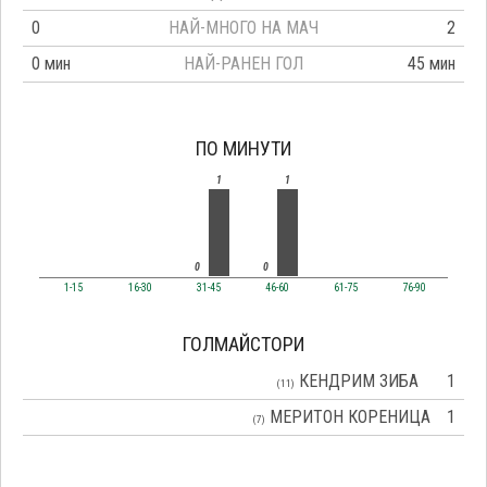
0
НАЙ-МНОГО НА МАЧ
2
0 мин
НАЙ-РАНЕН ГОЛ
45 мин
ПО МИНУТИ
1
1
0
0
1-15
16-30
31-45
46-60
61-75
76-90
ГОЛМАЙСТОРИ
КЕНДРИМ ЗИБА
1
(11)
МЕРИТОН КОРЕНИЦА
1
(7)