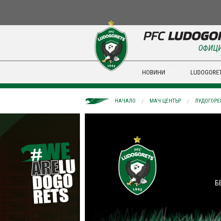
ОФИЦИ
НОВИНИ
LUDOGORET
НАЧАЛО
МАЧ ЦЕНТЪР
ЛУДОГОРЕ
Б