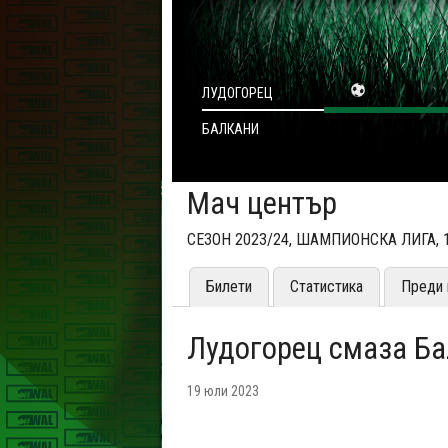
ЛУДОГОРЕЦ
БАЛКАНИ
Мач център
СЕЗОН 2023/24, ШАМПИОНСКА ЛИГА,
Билети
Статистика
Преди 
Лудогорец смаза Б
19 юли 2023