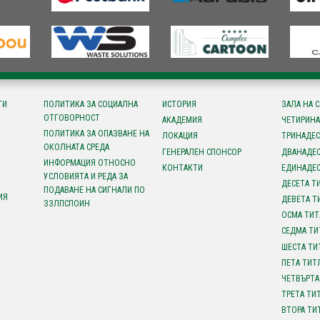
ТИ
ПОЛИТИКА ЗА СОЦИАЛНА
ИСТОРИЯ
ЗАЛА НА 
ОТГОВОРНОСТ
АКАДЕМИЯ
ЧЕТИРИНА
ПОЛИТИКА ЗА ОПАЗВАНЕ НА
ЛОКАЦИЯ
ТРИНАДЕС
ОКОЛНАТА СРЕДА
ГЕНЕРАЛЕН СПОНСОР
ДВАНАДЕС
ИНФОРМАЦИЯ ОТНОСНО
КОНТАКТИ
ЕДИНАДЕС
УСЛОВИЯТА И РЕДА ЗА
ДЕСЕТА Т
ПОДАВАНЕ НА СИГНАЛИ ПО
ИЯ
ДЕВЕТА Т
ЗЗЛПСПОИН
ОСМА ТИТ
СЕДМА ТИ
ШЕСТА ТИ
ПЕТА ТИТ
ЧЕТВЪРТА
ТРЕТА ТИ
ВТОРА ТИ