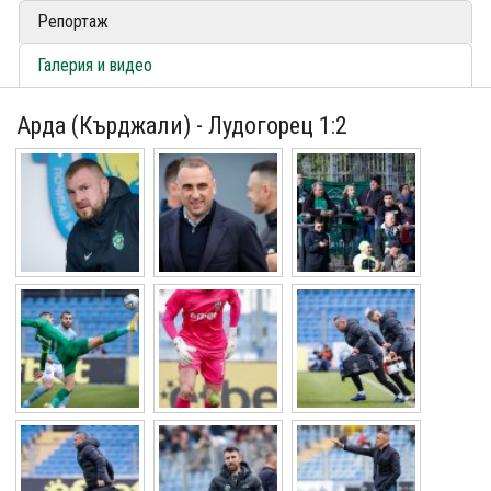
Репортаж
Галерия и видео
Арда (Кърджали) - Лудогорец 1:2