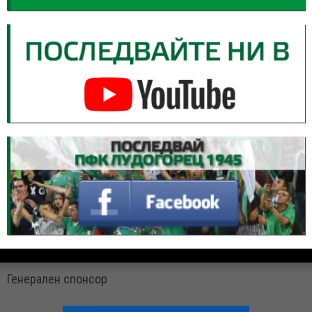
Генерален спонсор