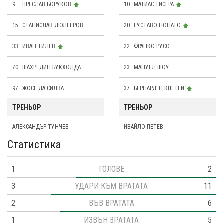
9
ПРЕСЛАВ БОРУКОВ
10
МАТИАС ТИСЕРА
15
СТАНИСЛАВ ДЮЛГЕРОВ
20
ГУСТАВО НОНАТО
33
ИВАН ТИЛЕВ
22
ФРАНКО РУСО
70
ШАХРЕДИН БУКХОЛДА
23
МАНУЕЛ ШОУ
97
ЖОСЕ ДА СИЛВА
37
БЕРНАРД ТЕКПЕТЕЙ
ТРЕНЬОР
ТРЕНЬОР
АЛЕКСАНДЪР ТУНЧЕВ
ИВАЙЛО ПЕТЕВ
Статистика
1
ГОЛОВЕ
2
3
УДАРИ КЪМ ВРАТАТА
11
2
ВЪВ ВРАТАТА
6
1
ИЗВЪН ВРАТАТА
5