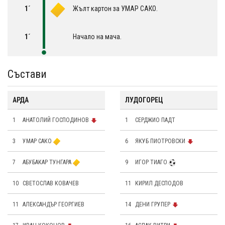
1´
Жълт картон за УМАР САКО.
1´
Начало на мача.
Състави
АРДА
ЛУДОГОРЕЦ
1
АНАТОЛИЙ ГОСПОДИНОВ
1
СЕРДЖИО ПАДТ
3
УМАР САКО
6
ЯКУБ ПИОТРОВСКИ
7
АБУБАКАР ТУНГАРА
9
ИГОР ТИАГО
10
СВЕТОСЛАВ КОВАЧЕВ
11
КИРИЛ ДЕСПОДОВ
11
АЛЕКСАНДЪР ГЕОРГИЕВ
14
ДЕНИ ГРУПЕР