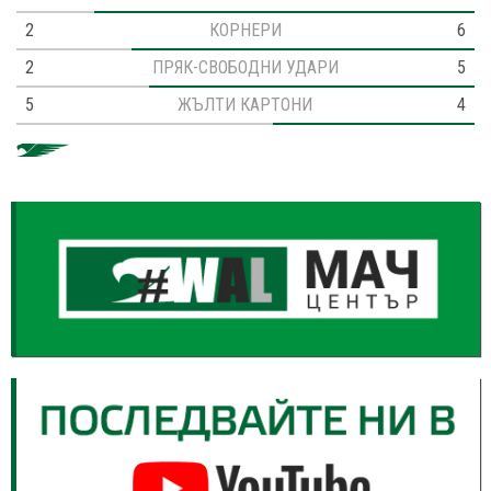
2
КОРНЕРИ
6
2
ПРЯК-СВОБОДНИ УДАРИ
5
5
ЖЪЛТИ КАРТОНИ
4