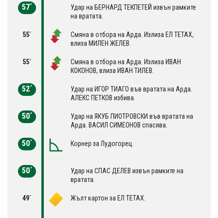
57´
Удар на БЕРНАРД ТЕКПЕТЕЙ извън рамките
на вратата.
55´
Смяна в отбора на Арда. Излиза ЕЛ ТЕТАХ,
влиза МИЛЕН ЖЕЛЕВ.
55´
Смяна в отбора на Арда. Излиза ИВАН
КОКОНОВ, влиза ИВАН ТИЛЕВ.
52´
Удар на ИГОР ТИАГО във вратата на Арда.
АЛЕКС ПЕТКОВ избива.
50´
Удар на ЯКУБ ПИОТРОВСКИ във вратата на
Арда. ВАСИЛ СИМЕОНОВ спасява.
50´
Корнер за Лудогорец.
50´
Удар на СПАС ДЕЛЕВ извън рамките на
вратата.
49´
Жълт картон за ЕЛ ТЕТАХ.