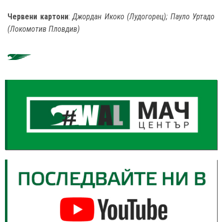
Червени картони
:
Джордан Икоко (Лудогорец); Пауло Уртадо
(Локомотив Пловдив)