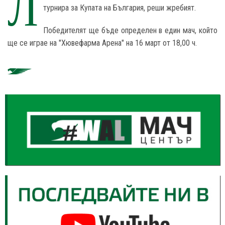
Л
турнира за Купата на България, реши жребият.
Победителят ще бъде определен в един мач, който
ще се играе на "Хювефарма Арена" на 16 март от 18,00 ч.