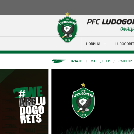
ОФИЦИ
НОВИНИ
LUDOGORET
НАЧАЛО
МАЧ ЦЕНТЪР
ЛУДОГОРЕЦ