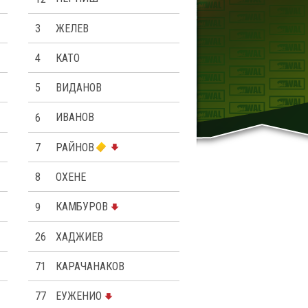
3
ЖЕЛЕВ
4
КАТО
5
ВИДАНОВ
6
ИВАНОВ
7
РАЙНОВ
8
ОХЕНЕ
9
КАМБУРОВ
26
ХАДЖИЕВ
71
КАРАЧАНАКОВ
77
ЕУЖЕНИО