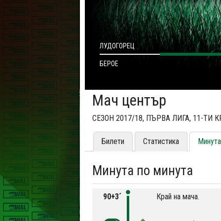
ЛУДОГОРЕЦ
БЕРОЕ
Мач център
СЕЗОН 2017/18, ПЪРВА ЛИГА, 11-ТИ 
Билети
Статистика
Минута
Минута по минута
90+3´
Край на мача.