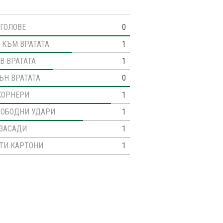
ГОЛОВЕ
0
 КЪМ ВРАТАТА
1
В ВРАТАТА
1
ЪН ВРАТАТА
0
КОРНЕРИ
1
ВОБОДНИ УДАРИ
1
ЗАСАДИ
1
ТИ КАРТОНИ
1