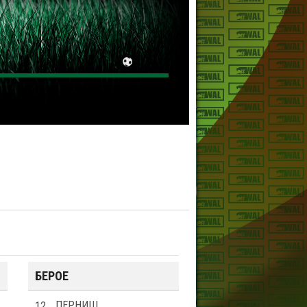
БЕРОЕ
12
ПЕРНИШ