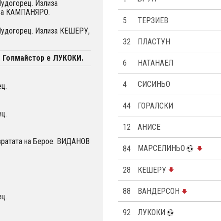
Лудогорец. Излиза
за КАМПАНЯРО.
5
ТЕРЗИЕВ
 Лудогорец. Излиза КЕШЕРУ,
32
ПЛАСТУН
. Голмайстор е ЛУКОКИ.
6
НАТАНАЕЛ
4
СИСИНЬО
ц.
44
ГОРАЛСКИ
ц.
12
АНИСЕ
вратата на Берое. ВИДАНОВ
84
МАРСЕЛИНЬО
28
КЕШЕРУ
88
ВАНДЕРСОН
ц.
92
ЛУКОКИ