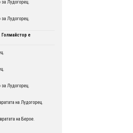
 за Лудогорец.
 за Лудогорец.
. Голмайстор е
ц.
ц.
 за Лудогорец.
вратата на Лудогорец.
вратата на Берое.