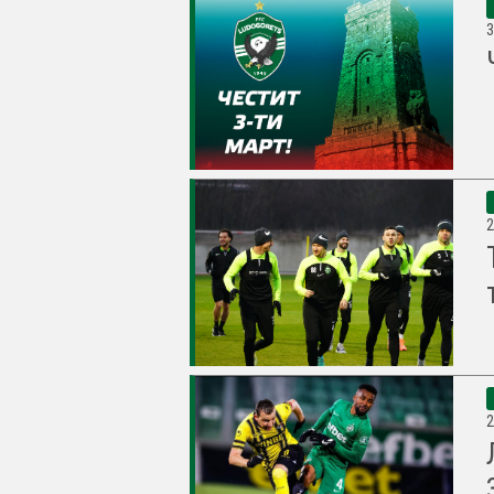
3
2
2