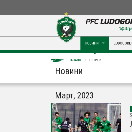
ОФИЦИ
НОВИНИ
LUDOGORET
НАЧАЛО
НОВИНИ
Новини
Март, 2023
5