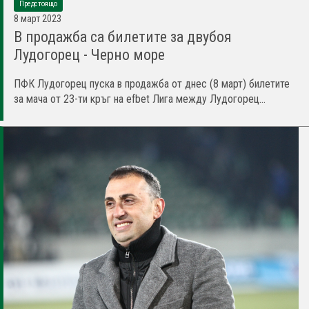
Предстоящо
8 март 2023
В продажба са билетите за двубоя
Лудогорец - Черно море
ПФК Лудогорец пуска в продажба от днес (8 март) билетите
за мача от 23-ти кръг на efbet Лига между Лудогорец...