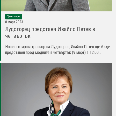
Трансфери
8 март 2023
Лудогорец представя Ивайло Петев в
четвъртък
Новият старши треньор на Лудогорец Ивайло Петев ще бъде
представен пред медиите в четвъртък (9 март) в 12,00...