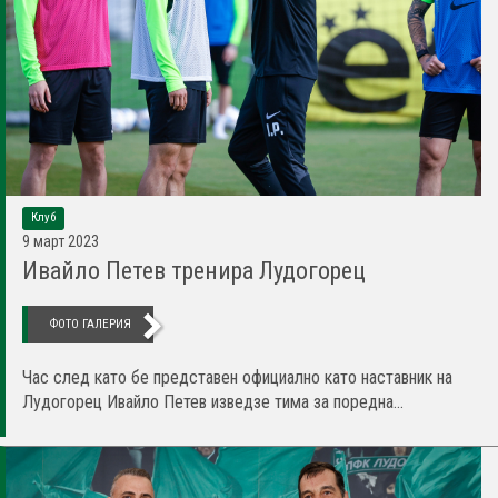
Клуб
9 март 2023
Ивайло Петев тренира Лудогорец
ФОТО ГАЛЕРИЯ
Час след като бе представен официално като наставник на
Лудогорец Ивайло Петев изведзе тима за поредна...