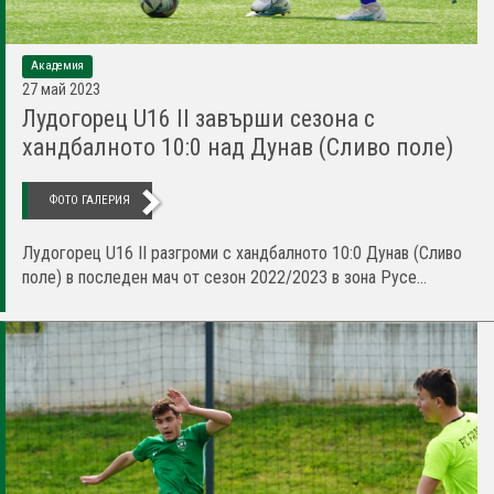
Академия
27 май 2023
Лудогорец U16 II завърши сезона с
хандбалното 10:0 над Дунав (Сливо поле)
ФОТО ГАЛЕРИЯ
Лудогорец U16 II разгроми с хандбалното 10:0 Дунав (Сливо
поле) в последен мач от сезон 2022/2023 в зона Русе...