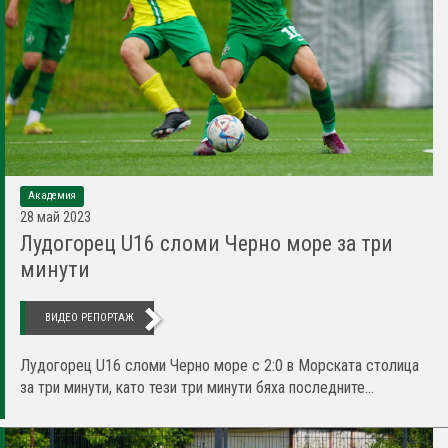
Академия
28 май 2023
Лудогорец U16 сломи Черно море за три
минути
ВИДЕО РЕПОРТАЖ
Лудогорец U16 сломи Черно море с 2:0 в Морската столица
за три минути, като тези три минути бяха последните...