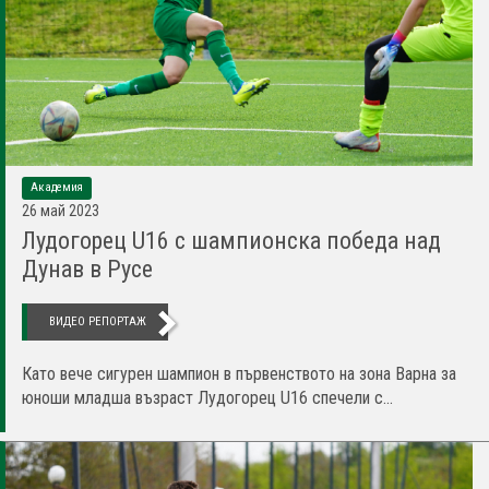
Академия
26 май 2023
Лудогорец U16 с шампионска победа над
Дунав в Русе
ВИДЕО РЕПОРТАЖ
Като вече сигурен шампион в първенството на зона Варна за
юноши младша възраст Лудогорец U16 спечели с...