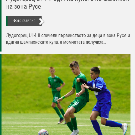
на зона Русе
ФОТО ГАЛЕРИЯ
Лудогорец U14 II спечели първенството за деца в зона Русе и
вдигна шампионската купа, а момчетата получиха...