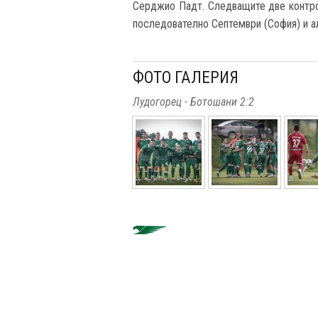
Серджио Падт. Следващите две контрол
последователно Септември (София) и а
ФОТО ГАЛЕРИЯ
Лудогорец - Ботошани 2:2