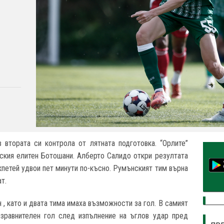
 втората си контрола от лятната подготовка. “Орлите”
ския елитен Ботошани. Алберто Салидо откри резултата
кпетей удвои пет минути по-късно. Румънският тим върна
т.
 , като и двата тима имаха възможности за гол. В самият
изравнителен гол след изпълнение на ъглов удар пред