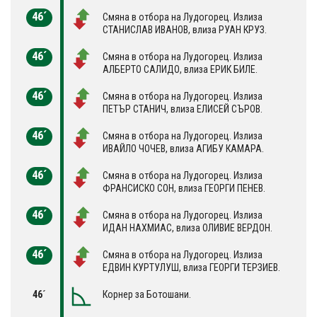
46´
Смяна в отбора на Лудогорец. Излиза
СТАНИСЛАВ ИВАНОВ, влиза РУАН КРУЗ.
46´
Смяна в отбора на Лудогорец. Излиза
АЛБЕРТО САЛИДО, влиза ЕРИК БИЛЕ.
46´
Смяна в отбора на Лудогорец. Излиза
ПЕТЪР СТАНИЧ, влиза ЕЛИСЕЙ СЪРОВ.
46´
Смяна в отбора на Лудогорец. Излиза
ИВАЙЛО ЧОЧЕВ, влиза АГИБУ КАМАРА.
46´
Смяна в отбора на Лудогорец. Излиза
ФРАНСИСКО СОН, влиза ГЕОРГИ ПЕНЕВ.
46´
Смяна в отбора на Лудогорец. Излиза
ИДАН НАХМИАС, влиза OЛИВИЕ ВЕРДОН.
46´
Смяна в отбора на Лудогорец. Излиза
ЕДВИН КУРТУЛУШ, влиза ГЕОРГИ ТЕРЗИЕВ.
46´
Корнер за Ботошани.