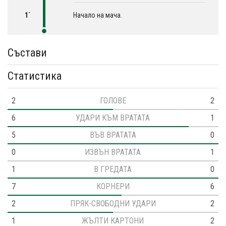
1´
Начало на мача.
Състави
Статистика
2
ГОЛОВЕ
2
6
УДАРИ КЪМ ВРАТАТА
1
5
ВЪВ ВРАТАТА
0
0
ИЗВЪН ВРАТАТА
1
1
В ГРЕДАТА
0
7
КОРНЕРИ
6
2
ПРЯК-СВОБОДНИ УДАРИ
2
1
ЖЪЛТИ КАРТОНИ
2