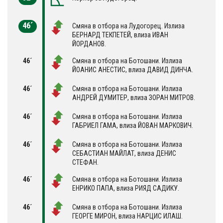
46´
Смяна в отбора на Лудогорец. Излиза
БЕРНАРД ТЕКПЕТЕЙ, влиза ИВАН
ЙОРДАНОВ.
46´
Смяна в отбора на Ботошани. Излиза
ЙОАНИС АНЕСТИС, влиза ДАВИД ДИНЧА.
46´
Смяна в отбора на Ботошани. Излиза
АНДРЕЙ ДУМИТЕР, влиза ЗОРАН МИТРОВ.
46´
Смяна в отбора на Ботошани. Излиза
ГАБРИЕЛ ГАМА, влиза ЙОВАН МАРКОВИЧ.
46´
Смяна в отбора на Ботошани. Излиза
СЕБАСТИАН МАЙЛАТ, влиза ДЕНИС
СТЕФАН.
46´
Смяна в отбора на Ботошани. Излиза
ЕНРИКО ПАПА, влиза РИЯД САДИКУ.
46´
Смяна в отбора на Ботошани. Излиза
ГЕОРГЕ МИРОН, влиза НАРЦИС ИЛАШ.