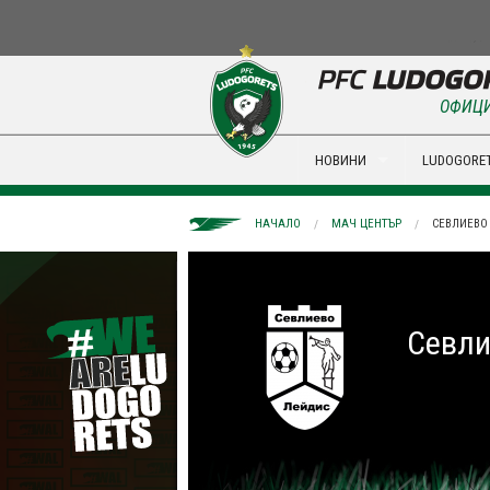
ОФИЦИ
НОВИНИ
LUDOGORET
НАЧАЛО
МАЧ ЦЕНТЪР
СЕВЛИЕВО 
Севли