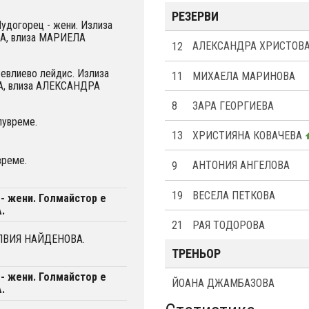
РЕЗЕРВИ
Лудогорец - жени. Излиза
, влиза МАРИЕЛА
12
АЛЕКСАНДРА ХРИСТОВ
Севлиево лейдис. Излиза
11
МИХАЕЛА МАРИНОВА
, влиза АЛЕКСАНДРА
8
ЗАРА ГЕОРГИЕВА
лувреме.
13
ХРИСТИЯНА КОВАЧЕВА
време.
9
АНТОНИЯ АНГЕЛОВА
19
ВЕСЕЛА ПЕТКОВА
- жени. Голмайстор е
.
21
РАЯ ТОДОРОВА
ИЛВИЯ НАЙДЕНОВА.
ТРЕНЬОР
- жени. Голмайстор е
ЙОАНА ДЖАМБАЗОВА
.