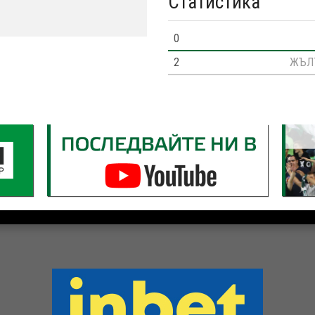
Статистика
0
2
ЖЪЛ