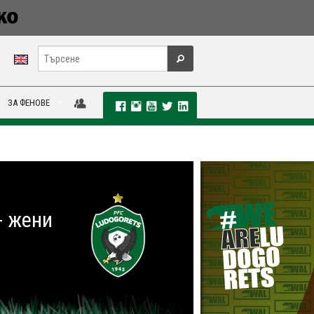
ЗА ФЕНОВЕ
- жени