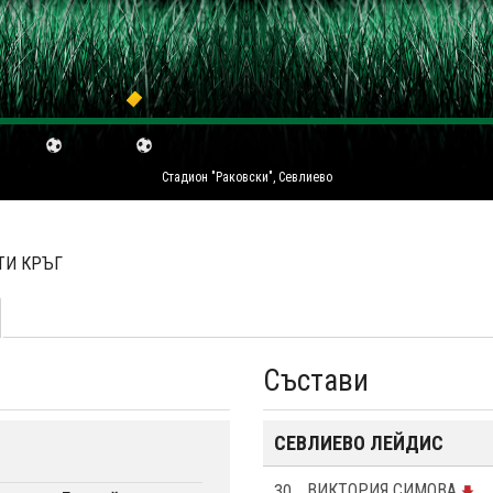
Стадион "Раковски", Севлиево
-ТИ КРЪГ
Състави
СЕВЛИЕВО ЛЕЙДИС
30
ВИКТОРИЯ СИМОВА