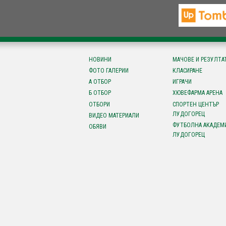
НОВИНИ
МАЧОВЕ И РЕЗУЛТА
ФОТО ГАЛЕРИИ
КЛАСИРАНЕ
А ОТБОР
ИГРАЧИ
Б ОТБОР
ХЮВЕФАРМА АРЕНА
ОТБОРИ
СПОРТЕН ЦЕНТЪР
ЛУДОГОРЕЦ
ВИДЕО МАТЕРИАЛИ
ФУТБОЛНА АКАДЕМ
ОБЯВИ
ЛУДОГОРЕЦ