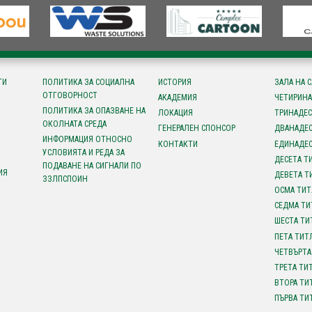
ТИ
ПОЛИТИКА ЗА СОЦИАЛНА
ИСТОРИЯ
ЗАЛА НА 
ОТГОВОРНОСТ
АКАДЕМИЯ
ЧЕТИРИНА
ПОЛИТИКА ЗА ОПАЗВАНЕ НА
ЛОКАЦИЯ
ТРИНАДЕС
ОКОЛНАТА СРЕДА
ГЕНЕРАЛЕН СПОНСОР
ДВАНАДЕС
ИНФОРМАЦИЯ ОТНОСНО
КОНТАКТИ
ЕДИНАДЕС
УСЛОВИЯТА И РЕДА ЗА
ДЕСЕТА Т
ПОДАВАНЕ НА СИГНАЛИ ПО
ИЯ
ДЕВЕТА Т
ЗЗЛПСПОИН
ОСМА ТИТ
СЕДМА ТИ
ШЕСТА ТИ
ПЕТА ТИТ
ЧЕТВЪРТА
ТРЕТА ТИ
ВТОРА ТИ
ПЪРВА ТИ