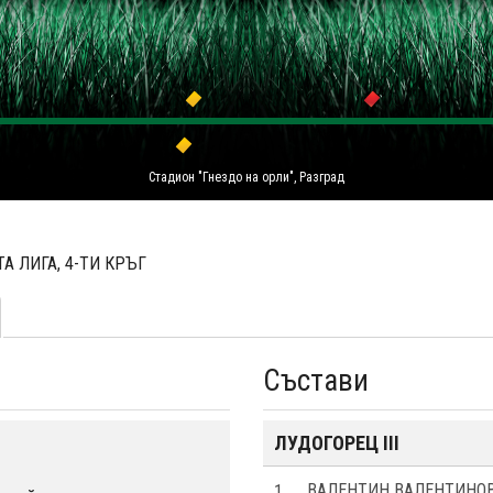
Стадион "Гнездо на орли", Разград
А ЛИГА, 4-ТИ КРЪГ
Състави
ЛУДОГОРЕЦ III
1
ВАЛЕНТИН ВАЛЕНТИНО