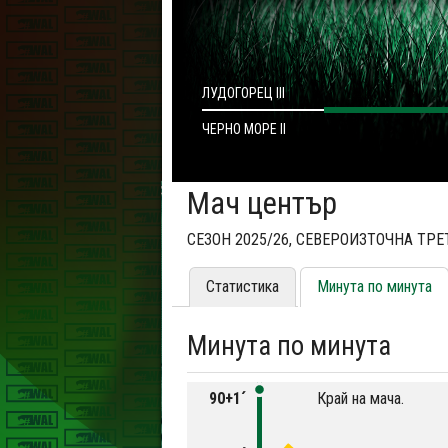
ЛУДОГОРЕЦ III
ЧЕРНО МОРЕ II
Мач център
СЕЗОН 2025/26, СЕВЕРОИЗТОЧНА ТРЕТ
Статистика
Минута по минута
Минута по минута
90+1´
Край на мача.