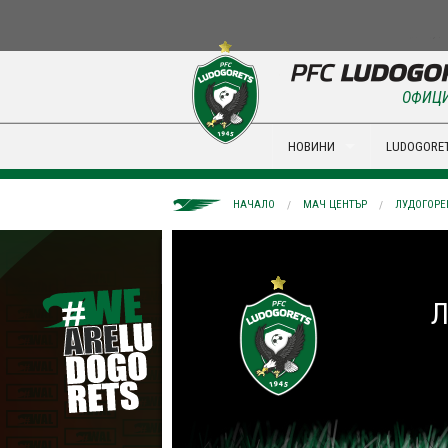
ОФИЦИ
НОВИНИ
LUDOGORET
НАЧАЛО
МАЧ ЦЕНТЪР
ЛУДОГОРЕЦ 
Л