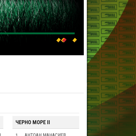
ЧЕРНО МОРЕ II
В
1
АНТОАН МАНАСИЕВ