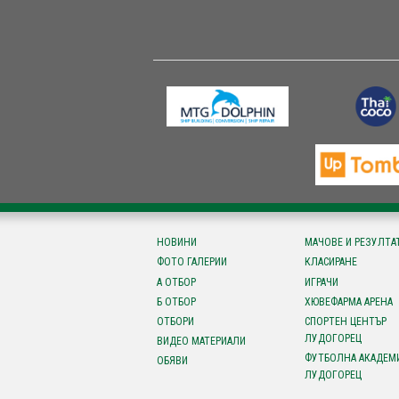
НОВИНИ
МАЧОВЕ И РЕЗУЛТА
ФОТО ГАЛЕРИИ
КЛАСИРАНЕ
А ОТБОР
ИГРАЧИ
Б ОТБОР
ХЮВЕФАРМА АРЕНА
ОТБОРИ
СПОРТЕН ЦЕНТЪР
ЛУДОГОРЕЦ
ВИДЕО МАТЕРИАЛИ
ФУТБОЛНА АКАДЕМ
ОБЯВИ
ЛУДОГОРЕЦ