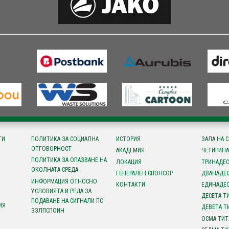
ТИ
ПОЛИТИКА ЗА СОЦИАЛНА
ИСТОРИЯ
ЗАЛА НА 
ОТГОВОРНОСТ
АКАДЕМИЯ
ЧЕТИРИНА
ПОЛИТИКА ЗА ОПАЗВАНЕ НА
ЛОКАЦИЯ
ТРИНАДЕС
ОКОЛНАТА СРЕДА
ГЕНЕРАЛЕН СПОНСОР
ДВАНАДЕС
ИНФОРМАЦИЯ ОТНОСНО
КОНТАКТИ
ЕДИНАДЕС
УСЛОВИЯТА И РЕДА ЗА
ДЕСЕТА Т
ПОДАВАНЕ НА СИГНАЛИ ПО
ИЯ
ДЕВЕТА Т
ЗЗЛПСПОИН
ОСМА ТИТ