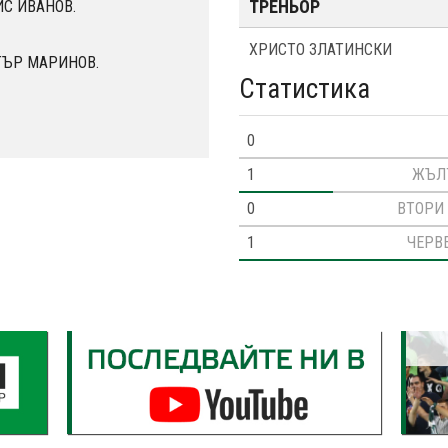
ТРЕНЬОР
ИС ИВАНОВ.
ХРИСТО ЗЛАТИНСКИ
ЕТЪР МАРИНОВ.
Статистика
0
1
ЖЪЛ
0
ВТОРИ
1
ЧЕРВ