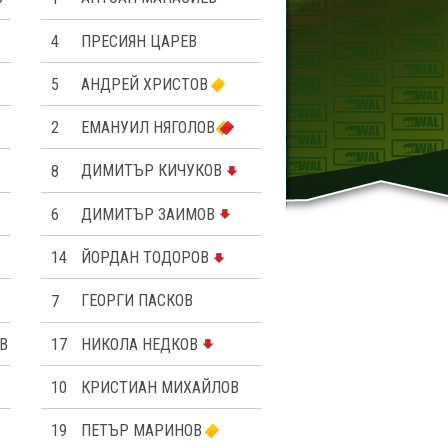
4
ПРЕСИЯН ЦАРЕВ
5
АНДРЕЙ ХРИСТОВ
2
ЕМАНУИЛ НЯГОЛОВ
8
ДИМИТЪР КИЧУКОВ
6
ДИМИТЪР ЗАИМОВ
14
ЙОРДАН ТОДОРОВ
7
ГЕОРГИ ПАСКОВ
В
17
НИКОЛА НЕДКОВ
10
КРИСТИАН МИХАЙЛОВ
19
ПЕТЪР МАРИНОВ