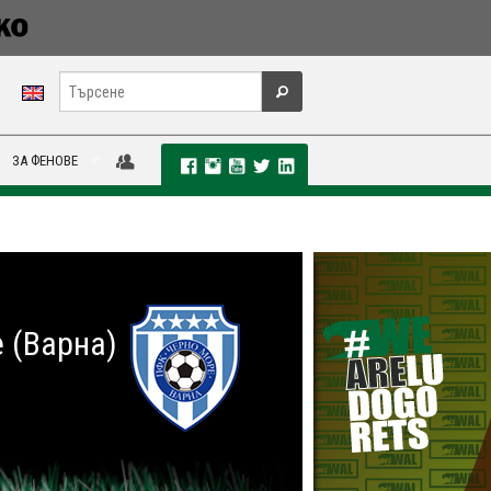
ЗА ФЕНОВЕ
 (Варна)