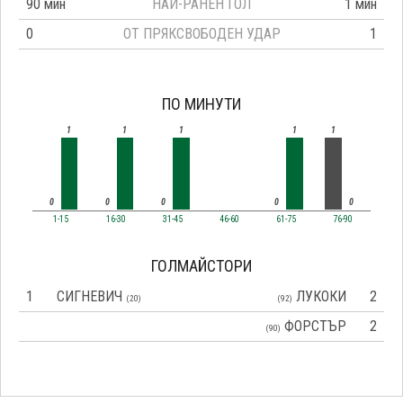
90 мин
НАЙ-РАНЕН ГОЛ
1 мин
0
ОТ ПРЯКСВОБОДЕН УДАР
1
ПО МИНУТИ
1
1
1
1
1
0
0
0
0
0
1-15
16-30
31-45
46-60
61-75
76-90
ГОЛМАЙСТОРИ
1
СИГНЕВИЧ
ЛУКОКИ
2
(20)
(92)
ФОРСТЪР
2
(90)