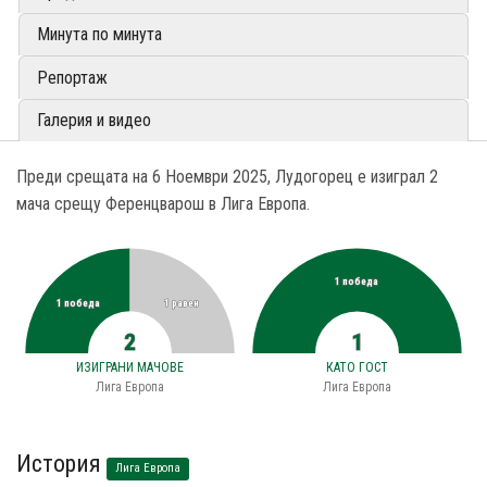
Минута по минута
Репортаж
Галерия и видео
Преди срещата на 6 Ноември 2025, Лудогорец е изиграл 2
мача срещу Ференцварош в Лига Европа.
1 победа
1 победа
1 равен
2
1
ИЗИГРАНИ МАЧОВЕ
КАТО ГОСТ
Лига Европа
Лига Европа
История
Лига Европа