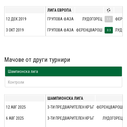
ЛИГА ЕВРОПА
12 ДЕК 2019
ГРУПОВА ФАЗА
ЛУДОГОРЕЦ
ФЕРЕ
1:1
3 ОКТ 2019
ГРУПОВА ФАЗА
ФЕРЕНЦВАРОШ
ЛУДОГ
0:3
Мачове от други турнири
Шампионска лига
Контроли
ШАМПИОНСКА ЛИГА
12 АВГ 2025
3-ТИ ПРЕДВАРИТЕЛЕН КРЪГ
ФЕРЕНЦВАРОШ
6 АВГ 2025
3-ТИ ПРЕДВАРИТЕЛЕН КРЪГ
ЛУДОГОРЕЦ