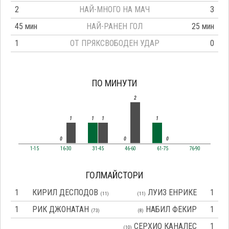
2
НАЙ-МНОГО НА МАЧ
3
45 мин
НАЙ-РАНЕН ГОЛ
25 мин
1
ОТ ПРЯКСВОБОДЕН УДАР
0
ПО МИНУТИ
2
1
1
1
1
0
0
0
1-15
16-30
31-45
46-60
61-75
76-90
ГОЛМАЙСТОРИ
1
КИРИЛ ДЕСПОДОВ
ЛУИЗ ЕНРИКЕ
1
(11)
(11)
1
РИК ДЖОНАТАН
НАБИЛ ФЕКИР
1
(73)
(8)
СЕРХИО КАНАЛЕС
1
(10)