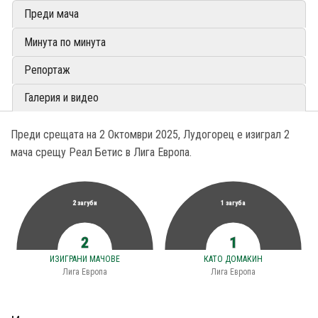
Преди мача
Минута по минута
Репортаж
Галерия и видео
Преди срещата на 2 Октомври 2025, Лудогорец е изиграл 2
мача срещу Реал Бетис в Лига Европа.
2 загуби
1 загуба
2
1
ИЗИГРАНИ МАЧОВЕ
КАТО ДОМАКИН
Лига Европа
Лига Европа