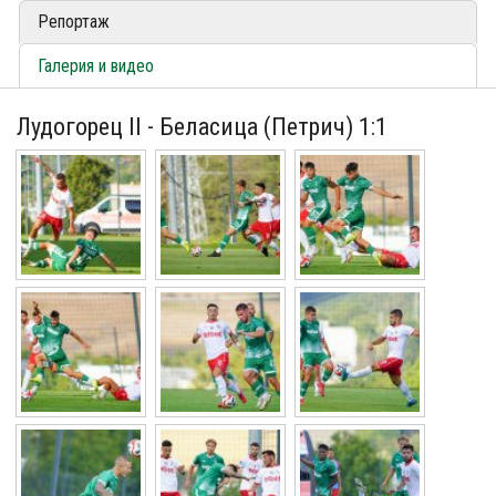
Репортаж
Галерия и видео
Лудогорец II - Беласица (Петрич) 1:1