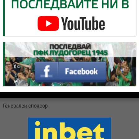
Генерален спонсор