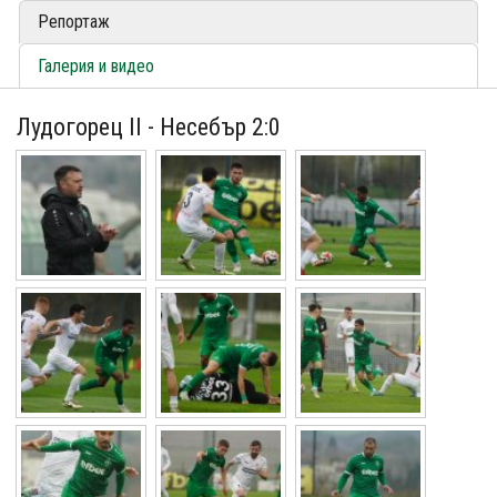
Репортаж
Галерия и видео
Лудогорец II - Несебър 2:0