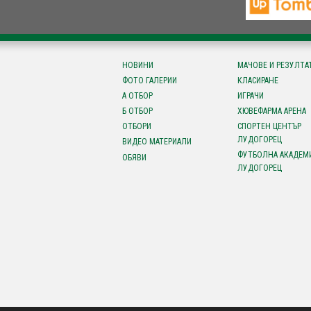
НОВИНИ
МАЧОВЕ И РЕЗУЛТА
ФОТО ГАЛЕРИИ
КЛАСИРАНЕ
А ОТБОР
ИГРАЧИ
Б ОТБОР
ХЮВЕФАРМА АРЕНА
ОТБОРИ
СПОРТЕН ЦЕНТЪР
ЛУДОГОРЕЦ
ВИДЕО МАТЕРИАЛИ
ФУТБОЛНА АКАДЕМ
ОБЯВИ
ЛУДОГОРЕЦ