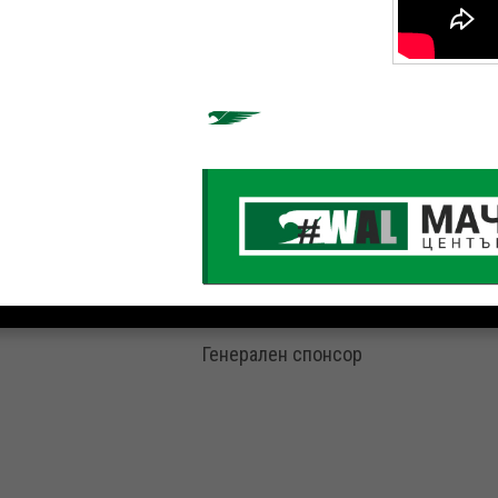
Генерален спонсор