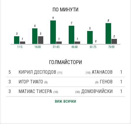
ПО МИНУТИ
9
8
7
6
5
3
3
2
1
1
1
0
1-15
16-30
31-45
46-60
61-75
76-90
ГОЛМАЙСТОРИ
5
КИРИЛ ДЕСПОДОВ
АТАНАСОВ
1
(11)
(10)
3
ИГОР ТИАГО
ГЕНОВ
1
(9)
(9)
3
МАТИАС ТИСЕРА
ДОМОВЧИЙСКИ
1
(10)
(30)
виж всички