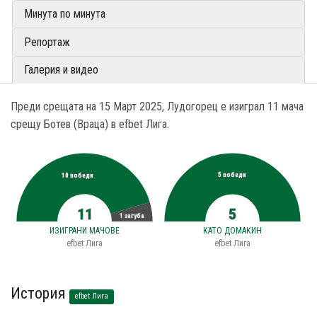
Минута по минута
Репортаж
Галерия и видео
Преди срещата на 15 Март 2025, Лудогорец е изиграл 11 мача
срещу Ботев (Враца) в efbet Лига.
5 победи
10 победи
11
5
1 загуба
ИЗИГРАНИ МАЧОВЕ
КАТО ДОМАКИН
efbet Лига
efbet Лига
История
efbet Лига