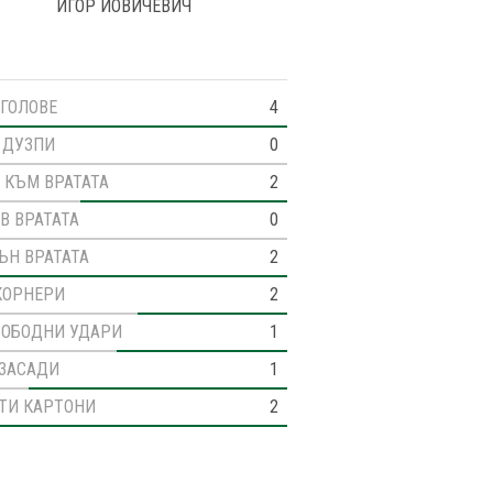
ИГОР ЙОВИЧЕВИЧ
ГОЛОВЕ
4
ДУЗПИ
0
 КЪМ ВРАТАТА
2
В ВРАТАТА
0
ЪН ВРАТАТА
2
КОРНЕРИ
2
ВОБОДНИ УДАРИ
1
ЗАСАДИ
1
ТИ КАРТОНИ
2