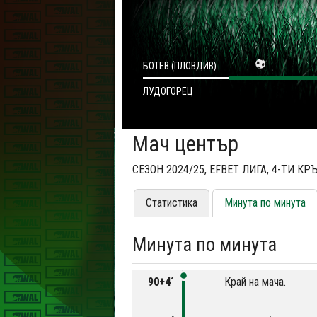
БОТЕВ (ПЛОВДИВ)
ЛУДОГОРЕЦ
Мач център
СЕЗОН 2024/25, EFBET ЛИГА, 4-ТИ КР
Статистика
Минута по минута
Минута по минута
90+4´
Край на мача.