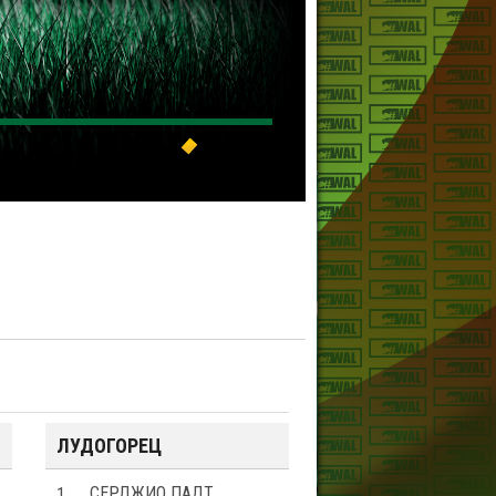
ЛУДОГОРЕЦ
1
СЕРДЖИО ПАДТ