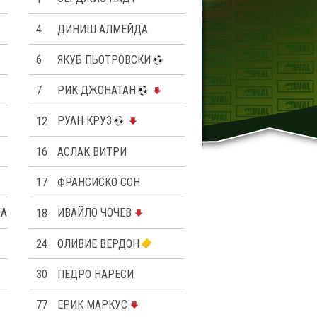
4
ДИНИШ АЛМЕЙДА
6
ЯКУБ ПЬОТРОВСКИ
7
РИК ДЖОНАТАН
12
РУАН КРУЗ
16
АСЛАК ВИТРИ
17
ФРАНСИСКО СОН
ИАНИС
18
ИВАЙЛО ЧОЧЕВ
24
OЛИВИЕ ВЕРДОН
30
ПЕДРО НАРЕСИ
77
ЕРИК МАРКУС