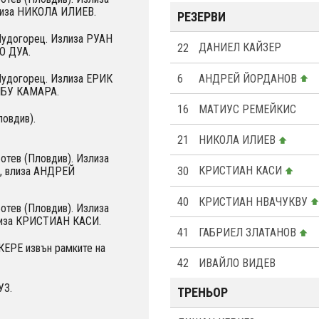
иза НИКОЛА ИЛИЕВ.
РЕЗЕРВИ
Лудогорец. Излиза РУАН
22
ДАНИЕЛ КАЙЗЕР
О ДУА.
6
АНДРЕЙ ЙОРДАНОВ
Лудогорец. Излиза ЕРИК
ИБУ КАМАРА.
16
МАТИУС РЕМЕЙКИС
ловдив).
21
НИКОЛА ИЛИЕВ
Ботев (Пловдив). Излиза
30
КРИСТИАН КАСИ
 влиза АНДРЕЙ
40
КРИСТИАН НВАЧУКВУ
Ботев (Пловдив). Излиза
иза КРИСТИАН КАСИ.
41
ГАБРИЕЛ ЗЛАТАНОВ
ЕРЕ извън рамките на
42
ИВАЙЛО ВИДЕВ
УЗ.
ТРЕНЬОР