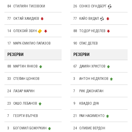
84
СТИЛИЯН ТИСОВСКИ
26
СОНКО СУНДБЕРГ
77
ОКТАЙ ХАМДИЕВ
77
КАЙО ВИДАЛ
14
ОЛЕКСИЙ ЗБУН
88
ТОДОР НЕДЕЛЕВ
17
МАРК-ЕМИЛИО ПАПАЗОВ
90
СПАС ДЕЛЕВ
РЕЗЕРВИ
РЕЗЕРВИ
88
МАРТИН ЯНКОВ
67
ДАМЯН ХРИСТОВ
33
СТЕФАН ЦОНКОВ
3
АНТОН НЕДЯЛКОВ
24
ЛАЗАР МАРИН
7
РИК ДЖОНАТАН
23
САШО ЛЕБАНОВ
9
КВАДВО ДУА
7
ГЕОРГИ ВЪЛЧЕВ
21
РАИ НАСИМЕНТО
3
БОГОМИЛ БОЖУРКИН
24
OЛИВИЕ ВЕРДОН