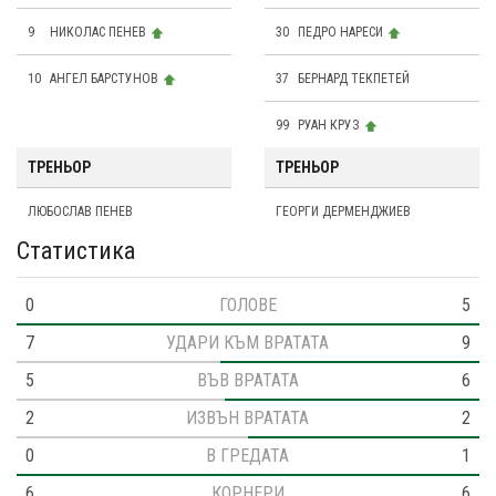
9
НИКОЛАС ПЕНЕВ
30
ПЕДРО НАРЕСИ
10
АНГЕЛ БАРСТУНОВ
37
БЕРНАРД ТЕКПЕТЕЙ
99
РУАН КРУЗ
ТРЕНЬОР
ТРЕНЬОР
ЛЮБОСЛАВ ПЕНЕВ
ГЕОРГИ ДЕРМЕНДЖИЕВ
Статистика
0
ГОЛОВЕ
5
7
УДАРИ КЪМ ВРАТАТА
9
5
ВЪВ ВРАТАТА
6
2
ИЗВЪН ВРАТАТА
2
0
В ГРЕДАТА
1
6
КОРНЕРИ
6