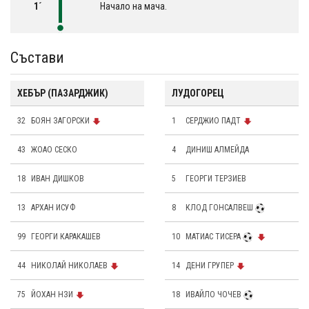
1´
Начало на мача.
Състави
ХЕБЪР (ПАЗАРДЖИК)
ЛУДОГОРЕЦ
32
БОЯН ЗАГОРСКИ
1
СЕРДЖИО ПАДТ
43
ЖОАО СЕСКО
4
ДИНИШ АЛМЕЙДА
18
ИВАН ДИШКОВ
5
ГЕОРГИ ТЕРЗИЕВ
13
АРХАН ИСУФ
8
КЛОД ГОНСАЛВЕШ
99
ГЕОРГИ КАРАКАШЕВ
10
МАТИАС ТИСЕРА
44
НИКОЛАЙ НИКОЛАЕВ
14
ДЕНИ ГРУПЕР
75
ЙОХАН НЗИ
18
ИВАЙЛО ЧОЧЕВ