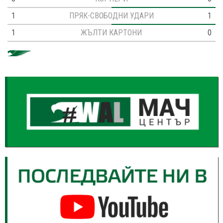
1
ПРЯК-СВОБОДНИ УДАРИ
1
1
ЖЪЛТИ КАРТОНИ
0