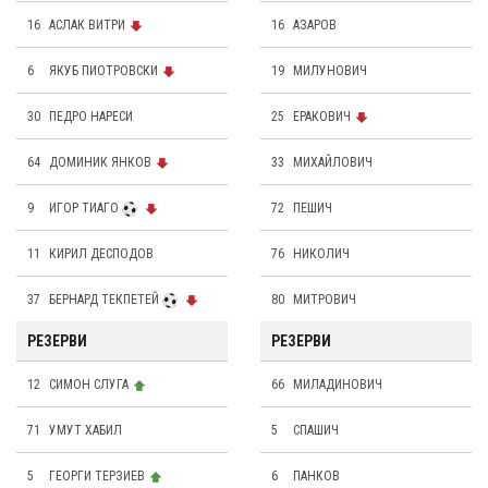
16
АСЛАК ВИТРИ
16
АЗАРОВ
6
ЯКУБ ПИОТРОВСКИ
19
МИЛУНОВИЧ
30
ПЕДРО НАРЕСИ
25
ЕРАКОВИЧ
64
ДОМИНИК ЯНКОВ
33
МИХАЙЛОВИЧ
9
ИГОР ТИАГО
72
ПЕШИЧ
11
КИРИЛ ДЕСПОДОВ
76
НИКОЛИЧ
37
БЕРНАРД ТЕКПЕТЕЙ
80
МИТРОВИЧ
РЕЗЕРВИ
РЕЗЕРВИ
12
СИМОН СЛУГА
66
МИЛАДИНОВИЧ
71
УМУТ ХАБИЛ
5
СПАШИЧ
5
ГЕОРГИ ТЕРЗИЕВ
6
ПАНКОВ