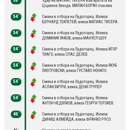
58´
Удар на МАТИАС ТИСЕРА във вратата на
Цървена Звезда. МИЛАН БОРЯН спасява.
54´
Смяна в отбора на Лудогорец. Излиза
БЕРНАРД ТЕКПЕТЕЙ, влиза МАТИАС ТИСЕРА.
54´
Смяна в отбора на Лудогорец. Излиза
ДОМИНИК ЯНКОВ, влиза МАНУЕЛ ШОУ.
54´
Смяна в отбора на Лудогорец. Излиза ИГОР
ТИАГО, влиза СПАС ДЕЛЕВ.
54´
Смяна в отбора на Лудогорец. Излиза ЯКУБ
ПИОТРОВСКИ, влиза ГУСТАВО НОНАТО.
54´
Смяна в отбора на Лудогорец. Излиза
АСЛАК ВИТРИ, влиза ДЕНИ ГРУПЕР.
54´
Смяна в отбора на Лудогорец. Излиза
АНТОН НЕДЯЛКОВ, влиза ГЕОРГИ ТЕРЗИЕВ.
46´
Смяна в отбора на Лудогорец. Излиза
ДИНИШ АЛМЕЙДА, влиза ФРАНКО РУСО.