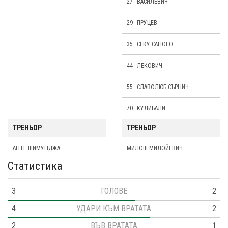
27
ВАСИЛЕВИЧ
29
ПРУЦЕВ
35
СЕКУ САНОГО
44
ЛЕКОВИЧ
55
СЛАВОЛЮБ СЪРНИЧ
70
КУЛИБАЛИ
ТРЕНЬОР
ТРЕНЬОР
АНТЕ ШИМУНДЖА
МИЛОШ МИЛОЙЕВИЧ
Статистика
3
ГОЛОВЕ
2
4
УДАРИ КЪМ ВРАТАТА
2
2
ВЪВ ВРАТАТА
1