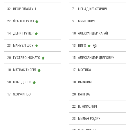
32
ИГОР ПЛАСТУН
7
НЕНАД КРЪСТИЧИЧ
22
ФРАНКО РУСО
9
МИЯТОВИЧ
14
ДЕНИ ГРУПЕР
10
АЛЕКСАНДЪР КАТАЙ
23
МАНУЕЛ ШОУ
13
ВИГО
20
ГУСТАВО НОНАТО
15
АЛЕКСАНДЪР ДРАГОВИЧ
10
МАТИАС ТИСЕРА
17
МОТИКА
90
СПАС ДЕЛЕВ
18
ИБРАХИМ
17
ЖОРЖИНЬО
20
КАНГВА
22
В. НИКОЛИЧ
23
МИЛАН РОДИЧ