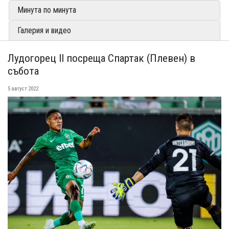
Минута по минута
Галерия и видео
Лудогорец II посреща Спартак (Плевен) в
събота
5 август 2022