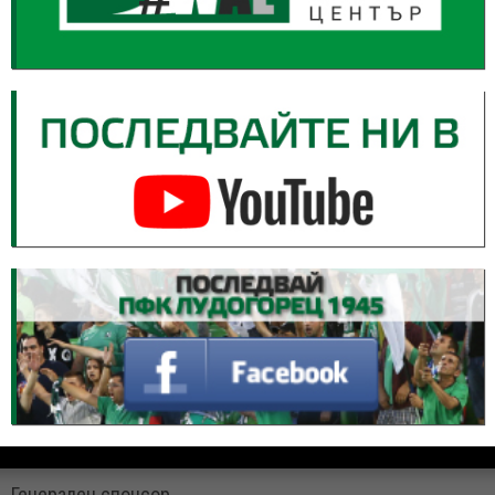
Генерален спонсор