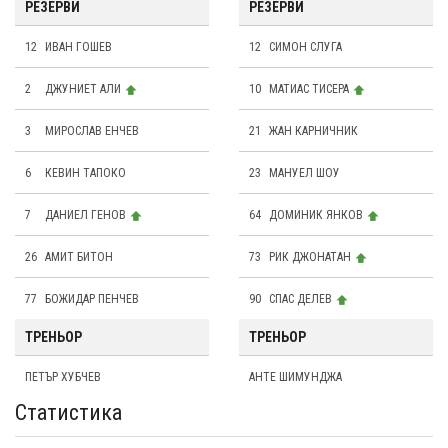
РЕЗЕРВИ
РЕЗЕРВИ
12
ИВАН ГОШЕВ
12
СИМОН СЛУГА
2
ДЖУНИЕТ АЛИ
10
МАТИАС ТИСЕРА
3
МИРОСЛАВ ЕНЧЕВ
21
ЖАН КАРНИЧНИК
6
КЕВИН ТАПОКО
23
МАНУЕЛ ШОУ
7
ДАНИЕЛ ГЕНОВ
64
ДОМИНИК ЯНКОВ
26
АМИТ БИТОН
73
РИК ДЖОНАТАН
77
БОЖИДАР ПЕНЧЕВ
90
СПАС ДЕЛЕВ
ТРЕНЬОР
ТРЕНЬОР
ПЕТЪР ХУБЧЕВ
АНТЕ ШИМУНДЖА
Статистика