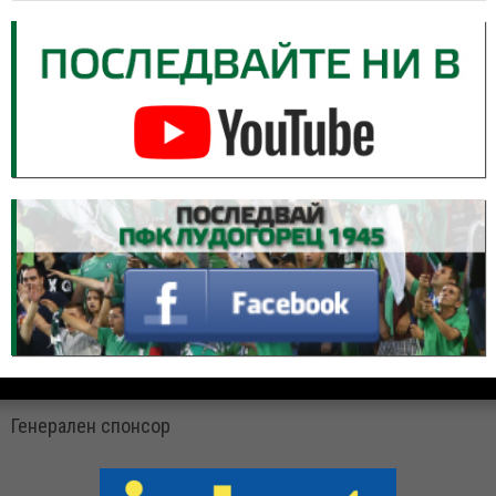
Генерален спонсор