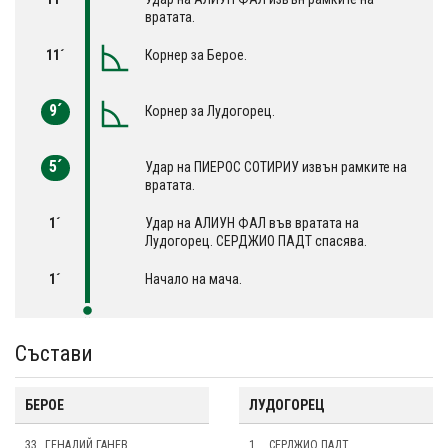
вратата.
11´
Корнер за Берое.
9´
Корнер за Лудогорец.
5´
Удар на ПИЕРОС СОТИРИУ извън рамките на
вратата.
1´
Удар на АЛИУН ФАЛ във вратата на
Лудогорец. СЕРДЖИО ПАДТ спасява.
1´
Начало на мача.
Състави
БЕРОЕ
ЛУДОГОРЕЦ
33
ГЕНАДИЙ ГАНЕВ
1
СЕРДЖИО ПАДТ