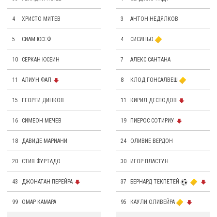
4
ХРИСТО МИТЕВ
3
АНТОН НЕДЯЛКОВ
5
СИАМ ЮСЕФ
4
СИСИНЬО
10
СЕРКАН ЮСЕИН
7
АЛЕКС САНТАНА
11
АЛИУН ФАЛ
8
КЛОД ГОНСАЛВЕШ
15
ГЕОРГИ ДИНКОВ
11
КИРИЛ ДЕСПОДОВ
16
СИМЕОН МЕЧЕВ
19
ПИЕРОС СОТИРИУ
18
ДАВИДЕ МАРИАНИ
24
OЛИВИЕ ВЕРДОН
20
СТИВ ФУРТАДО
30
ИГОР ПЛАСТУН
43
ДЖОНАТАН ПЕРЕЙРА
37
БЕРНАРД ТЕКПЕТЕЙ
99
ОМАР КАМАРА
95
КАУЛИ ОЛИВЕЙРА