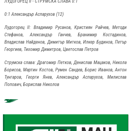
ЛУДОГОРЕЦ II - СТРУМСКА СЛАВА 0:1
0:1 Александър Аспарухов (12)
Лудогорец II: Владимир Русанов, Кристиян Райчев, Методи
Стефанов, Александър Ганчев, Бранимир Костадинов,
Владислав Найденов, Димитър Митков, Илкер Будинов, Петър
Георгиев, Тихомир Димитров, Цветослав Петров
Струмска слава: Драгомир Петков, Денислав Мацаков, Никола
Борисов, Мартин Костов, Румен Сандев, Борис Иванов, Антон
Тунгаров, Георги Янев, Александър Аспарухов, Милислав
Попович, Борислав Николов