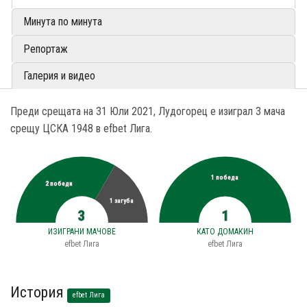
Минута по минута
Репортаж
Галерия и видео
Преди срещата на 31 Юли 2021, Лудогорец е изиграл 3 мача
срещу ЦСКА 1948 в efbet Лига.
1 победа
2 победи
1 загуба
3
1
ИЗИГРАНИ МАЧОВЕ
КАТО ДОМАКИН
efbet Лига
efbet Лига
История
efbet Лига