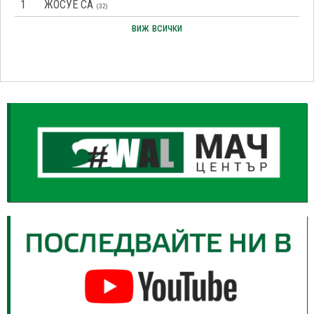
1
ЖОСУЕ СА
(32)
виж всички