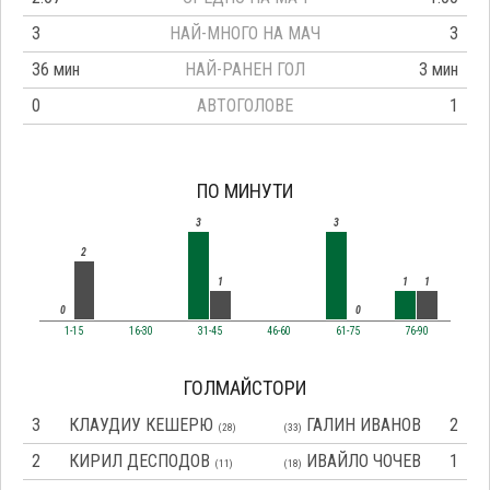
3
НАЙ-МНОГО НА МАЧ
3
36 мин
НАЙ-РАНЕН ГОЛ
3 мин
0
АВТОГОЛОВЕ
1
ПО МИНУТИ
3
3
2
1
1
1
0
0
1-15
16-30
31-45
46-60
61-75
76-90
ГОЛМАЙСТОРИ
3
КЛАУДИУ КЕШЕРЮ
ГАЛИН ИВАНОВ
2
(28)
(33)
2
КИРИЛ ДЕСПОДОВ
ИВАЙЛО ЧОЧЕВ
1
(11)
(18)