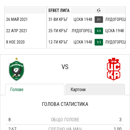
EFBET ЛИГА
26 МАЙ 2021
31-ВИ КРЪГ
ЦСКА 1948
ЛУДОГОРЕЦ
3:1
22 АПР 2021
25-ТИ КРЪГ
ЛУДОГОРЕЦ
ЦСКА 1948
4:0
8 НОЕ 2020
12-ТИ КРЪГ
ЦСКА 1948
ЛУДОГОРЕЦ
0:3
VS
Голове
Картони
ГОЛОВА СТАТИСТИКА
8
ОБЩО ГОЛОВЕ
3
2.67
СРЕДНО НА МАЧ
1.00