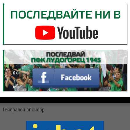
Генерален спонсор